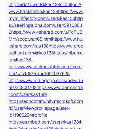
https://data.world/kas138slot
https://
www.hackster.io/kas138
https://www.
myminifactory.com/users/kas138
http
s://seekingalpha.com/user/5910868
2
https://www.4shared.com/u/PcFU3
Mrx/scootwan65.html
https://www.hul
kshare.com/kas138
https://www.prod
ucthunt.com/@kas138
https://triberr.c
om/kas138_
https://www.instructables.com/mem
ber/kas138/?cb=1691037625
https://www.indiegogo.com/individu
als/34800703
https://www.dermanda
r.com/user/kas138/
https://techcommunity.microsoft.com
/t5/user/viewprofilepage/user-
id/1965294#profile
https://os.mbed.com/users/kas138/
h
ttps://clarity.fm/kas138slot
https://ww