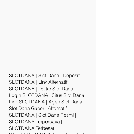
SLOTDANA | Slot Dana | Deposit 
SLOTDANA | Link Alternatif 
SLOTDANA | Daftar Slot Dana | 
Login SLOTDANA | Situs Slot Dana | 
Link SLOTDANA | Agen Slot Dana | 
Slot Dana Gacor | Alternatif 
SLOTDANA | Slot Dana Resmi | 
SLOTDANA Terpercaya | 
SLOTDANA Terbesar