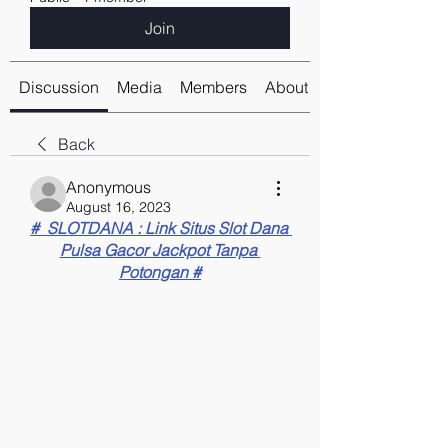
Join
Discussion
Media
Members
About
Back
Anonymous
August 16, 2023
#  SLOTDANA : Link Situs Slot Dana 
Pulsa Gacor Jackpot Tanpa 
Potongan #