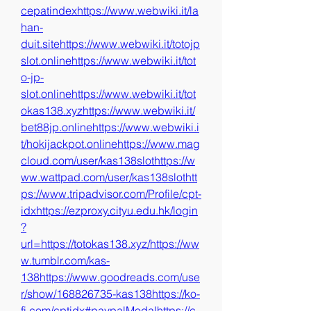
cepatindex
https://www.webwiki.it/la
han-
duit.site
https://www.webwiki.it/totojp
slot.online
https://www.webwiki.it/tot
o-jp-
slot.online
https://www.webwiki.it/tot
okas138.xyz
https://www.webwiki.it/
bet88jp.online
https://www.webwiki.i
t/hokijackpot.online
https://www.mag
cloud.com/user/kas138slot
https://w
ww.wattpad.com/user/kas138slot
htt
ps://www.tripadvisor.com/Profile/cpt-
idx
https://ezproxy.cityu.edu.hk/login
?
url=https://totokas138.xyz/
https://ww
w.tumblr.com/kas-
138
https://www.goodreads.com/use
r/show/168826735-kas138
https://ko-
fi.com/cptidx#paypalModal
https://c