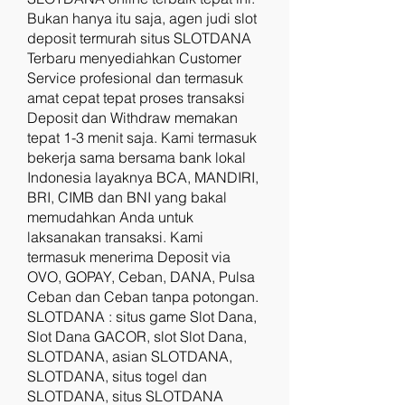
Bukan hanya itu saja, agen judi slot 
deposit termurah situs SLOTDANA 
Terbaru menyediahkan Customer 
Service profesional dan termasuk 
amat cepat tepat proses transaksi 
Deposit dan Withdraw memakan 
tepat 1-3 menit saja. Kami termasuk 
bekerja sama bersama bank lokal 
Indonesia layaknya BCA, MANDIRI, 
BRI, CIMB dan BNI yang bakal 
memudahkan Anda untuk 
laksanakan transaksi. Kami 
termasuk menerima Deposit via 
OVO, GOPAY, Ceban, DANA, Pulsa 
Ceban dan Ceban tanpa potongan.
SLOTDANA : situs game Slot Dana, 
Slot Dana GACOR, slot Slot Dana, 
SLOTDANA, asian SLOTDANA, 
SLOTDANA, situs togel dan 
SLOTDANA, situs SLOTDANA 