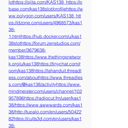
lot
https://qiita.com/KAS138_
https://p
base.com/kas138slot/profile
https://w
ww.polygon.com/users/KAS138_
htt
ps://dzone.com/users/4968573/kas1
38-
1.html
https://hub.docker.com/u/kas1
38slot
https://forum.zenstudios.com/
member/3679638-
kas138
https://www.thethingsnetwor
k.org/u/kas138
https://tinychat.com/r
oom/kas138
https://lahanduit.threadl
ess.com/about
https://www.threadles
s.com/@kas138/activity
https://www.
mindmeister.com/users/channel/102
957896
https://radiocut.fm/user/kas1
38/
https://www.awwwards.com/kas1
38/
http://tupalo.com/en/users/50422
82
https://cults3d.com/en/users/kas1
38-