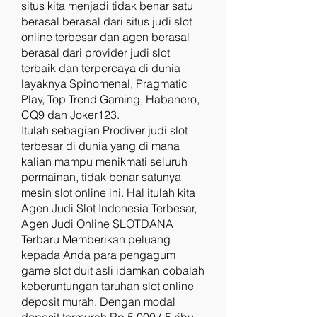
situs kita menjadi tidak benar satu 
berasal berasal dari situs judi slot 
online terbesar dan agen berasal 
berasal dari provider judi slot 
terbaik dan terpercaya di dunia 
layaknya Spinomenal, Pragmatic 
Play, Top Trend Gaming, Habanero, 
CQ9 dan Joker123.
Itulah sebagian Prodiver judi slot 
terbesar di dunia yang di mana 
kalian mampu menikmati seluruh 
permainan, tidak benar satunya 
mesin slot online ini. Hal itulah kita 
Agen Judi Slot Indonesia Terbesar, 
Agen Judi Online SLOTDANA 
Terbaru Memberikan peluang 
kepada Anda para pengagum 
game slot duit asli idamkan cobalah 
keberuntungan taruhan slot online 
deposit murah. Dengan modal 