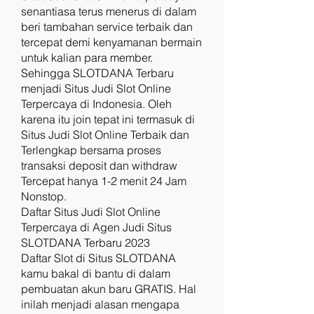
senantiasa terus menerus di dalam 
beri tambahan service terbaik dan 
tercepat demi kenyamanan bermain 
untuk kalian para member. 
Sehingga SLOTDANA Terbaru 
menjadi Situs Judi Slot Online 
Terpercaya di Indonesia. Oleh 
karena itu join tepat ini termasuk di 
Situs Judi Slot Online Terbaik dan 
Terlengkap bersama proses 
transaksi deposit dan withdraw 
Tercepat hanya 1-2 menit 24 Jam 
Nonstop.
Daftar Situs Judi Slot Online 
Terpercaya di Agen Judi Situs 
SLOTDANA Terbaru 2023
Daftar Slot di Situs SLOTDANA 
kamu bakal di bantu di dalam 
pembuatan akun baru GRATIS. Hal 
inilah menjadi alasan mengapa 