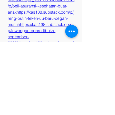
/p/beli-asuransi-kesehatan-buat-
anak
https://kas138.substack.com/p/j
reng-putin-teken-uu-baru-cegah-
musuh
https://kas138.substack.com/
p/lowongan-cpns-dibuka-
september-
2023
https://kas138.substack.com/p/
12-survei-terbaru-capres-2024-
anies
https://kas138.substack.com/p/
pasca-pembakaran-al-quran-
denmark
https://kas138.substack.co
m/p/cuma-3-orang-ini-bisa-keliling-
dunia
https://kas138.substack.com/p
/kisah-sedih-model-majalah-
dewasa
https://kas138.substack.com
/p/posisi-tidur-paling-bahaya-
untuk
https://kas138.substack.com/p/
makan-telur-bikin-kolesterol-