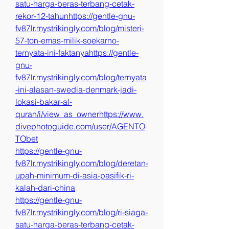
satu-harga-beras-terbang-cetak-
rekor-12-tahun
https://gentle-gnu-
fv87lr.mystrikingly.com/blog/misteri-
57-ton-emas-milik-soekarno-
ternyata-ini-faktanya
https://gentle-
gnu-
fv87lr.mystrikingly.com/blog/ternyata
-ini-alasan-swedia-denmark-jadi-
lokasi-bakar-al-
quran/i/view_as_owner
https://www.
divephotoguide.com/user/AGENTO
TObet
https://gentle-gnu-
fv87lr.mystrikingly.com/blog/deretan-
upah-minimum-di-asia-pasifik-ri-
kalah-dari-china
https://gentle-gnu-
fv87lr.mystrikingly.com/blog/ri-siaga-
satu-harga-beras-terbang-cetak-