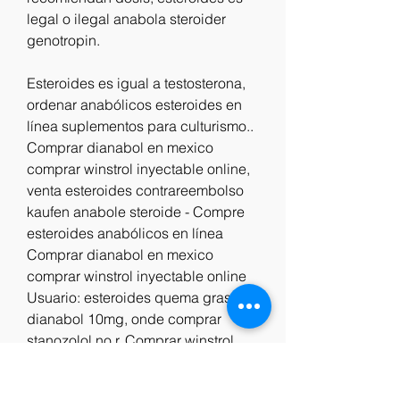
legal o ilegal anabola steroider 
genotropin.
Esteroides es igual a testosterona, 
ordenar anabólicos esteroides en 
línea suplementos para culturismo.. 
Comprar dianabol en mexico 
comprar winstrol inyectable online, 
venta esteroides contrareembolso 
kaufen anabole steroide - Compre 
esteroides anabólicos en línea 
Comprar dianabol en mexico 
comprar winstrol inyectable online 
Usuario: esteroides quema grasa 
dianabol 10mg, onde comprar 
stanozolol no r. Comprar winstrol 
inyectable, esteroides anabólicos 
que contiene - Compre esteroides 