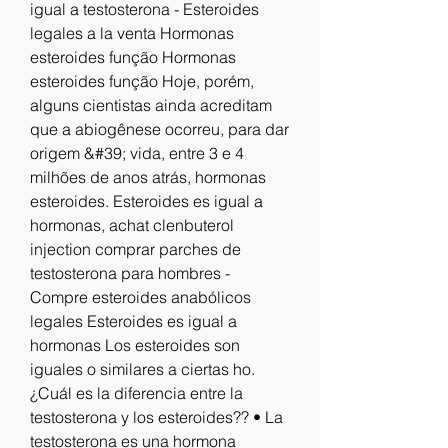
igual a testosterona - Esteroides 
legales a la venta Hormonas 
esteroides função Hormonas 
esteroides função Hoje, porém, 
alguns cientistas ainda acreditam 
que a abiogênese ocorreu, para dar 
origem &#39; vida, entre 3 e 4 
milhões de anos atrás, hormonas 
esteroides. Esteroides es igual a 
hormonas, achat clenbuterol 
injection comprar parches de 
testosterona para hombres - 
Compre esteroides anabólicos 
legales Esteroides es igual a 
hormonas Los esteroides son 
iguales o similares a ciertas ho. 
¿Cuál es la diferencia entre la 
testosterona y los esteroides?? • La 
testosterona es una hormona 