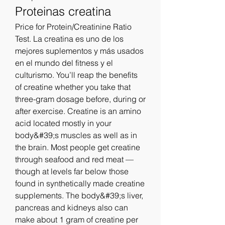
Proteinas creatina
Price for Protein/Creatinine Ratio 
Test. La creatina es uno de los 
mejores suplementos y más usados 
en el mundo del fitness y el 
culturismo. You’ll reap the benefits 
of creatine whether you take that 
three-gram dosage before, during or 
after exercise. Creatine is an amino 
acid located mostly in your 
body&#39;s muscles as well as in 
the brain. Most people get creatine 
through seafood and red meat — 
though at levels far below those 
found in synthetically made creatine 
supplements. The body&#39;s liver, 
pancreas and kidneys also can 
make about 1 gram of creatine per 