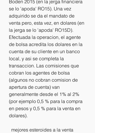
Boden 2015 (en la jerga financiera 
se lo 'apoda' RO15). Una vez 
adquirido se da el mandato de 
venta pero, esta vez, en dolares (en 
la jerga se lo 'apoda' RO15D). 
Efectuada la operacion, el agente 
de bolsa acredita los dolares en la 
cuenta de su cliente en un banco 
local, y asi se completa la 
transaccion. Las comisiones que 
cobran los agentes de bolsa 
(algunos no cobran comision de 
apertura de cuenta) van 
generalmente desde el 1% al 2% 
(por ejemplo 0,5 % para la compra 
en pesos y 0,5 % para la venta en 
dolares).
  mejores esteroides a la venta 