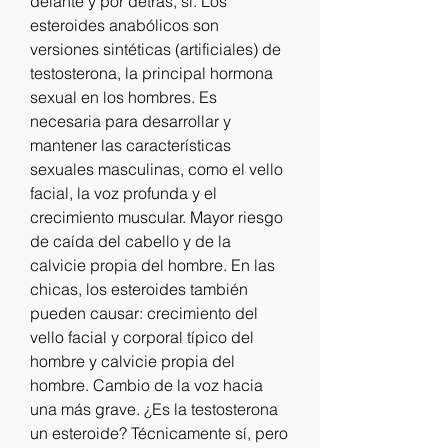
delante y por detrás, si. Los 
esteroides anabólicos son 
versiones sintéticas (artificiales) de 
testosterona, la principal hormona 
sexual en los hombres. Es 
necesaria para desarrollar y 
mantener las características 
sexuales masculinas, como el vello 
facial, la voz profunda y el 
crecimiento muscular. Mayor riesgo 
de caída del cabello y de la 
calvicie propia del hombre. En las 
chicas, los esteroides también 
pueden causar: crecimiento del 
vello facial y corporal típico del 
hombre y calvicie propia del 
hombre. Cambio de la voz hacia 
una más grave. ¿Es la testosterona 
un esteroide? Técnicamente sí, pero 