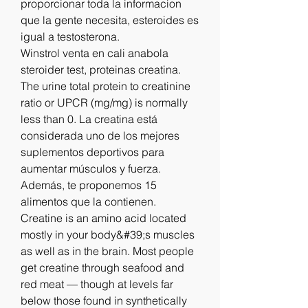
proporcionar toda la informacion 
que la gente necesita, esteroides es 
igual a testosterona.
Winstrol venta en cali anabola 
steroider test, proteinas creatina.  
The urine total protein to creatinine 
ratio or UPCR (mg/mg) is normally 
less than 0. La creatina está 
considerada uno de los mejores 
suplementos deportivos para 
aumentar músculos y fuerza. 
Además, te proponemos 15 
alimentos que la contienen. 
Creatine is an amino acid located 
mostly in your body&#39;s muscles 
as well as in the brain. Most people 
get creatine through seafood and 
red meat — though at levels far 
below those found in synthetically 