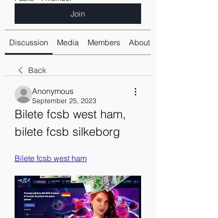
Join
Discussion
Media
Members
About
Back
Anonymous
September 25, 2023
Bilete fcsb west ham, 
bilete fcsb silkeborg
Bilete fcsb west ham