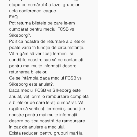
etapa cu numărul 4 a fazei grupelor 
uefa conference league. 
FAQ.
Pot returna biletele pe care le-am 
cumpărat pentru meciul FCSB vs 
Silkeborg?.
Politica noastră de returnare a biletelor 
poate varia în funcție de circumstanțe. 
Vă rugăm să verificați termenii și 
condițiile noastre sau să ne contactați 
pentru mai multe informații despre 
returnarea biletelor.
Ce se întâmplă dacă meciul FCSB vs 
Silkeborg este anulat?.
Dacă meciul FCSB vs Silkeborg este 
anulat, veți primi o rambursare completă 
a biletelor pe care le-ați cumpărat. Vă 
rugăm să verificați termenii și condițiile 
noastre pentru mai multe informații 
despre politica noastră de rambursare 
în caz de anulare a meciului.
Există reduceri pentru grupuri mari la 