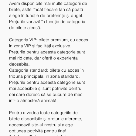
Avem disponibile mai multe categorii de 
bilete, astfel încât fiecare fan să poată 
alege în funcție de preferințe și buget. 
Prețurile variază în funcție de categoria 
de bilete aleasă.
Categoria VIP: bilete premium, cu acces 
în zona VIP și facilități exclusive. 
Prețurile pentru această categorie sunt 
mai ridicate, dar oferă o experiență 
deosebită.
Categoria standard: bilete cu acces în 
tribuna principală, în zona standard. 
Prețurile pentru această categorie sunt 
mai accesibile și sunt potrivite pentru 
cei care doresc să se bucure de meci 
într-o atmosferă animată.
Pentru a vedea toate categoriile de 
bilete disponibile și prețurile aferente, 
accesează site-ul nostru și alege 
opțiunea potrivită pentru tine!