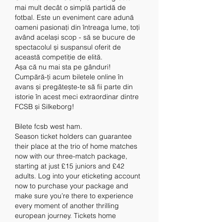
mai mult decât o simplă partidă de 
fotbal. Este un eveniment care adună 
oameni pasionați din întreaga lume, toți 
având același scop - să se bucure de 
spectacolul și suspansul oferit de 
această competiție de elită.
Așa că nu mai sta pe gânduri! 
Cumpără-ți acum biletele online în 
avans și pregătește-te să fii parte din 
istorie în acest meci extraordinar dintre 
FCSB și Silkeborg!
Bilete fcsb west ham.
Season ticket holders can guarantee 
their place at the trio of home matches 
now with our three-match package, 
starting at just £15 juniors and £42 
adults. Log into your eticketing account 
now to purchase your package and 
make sure you’re there to experience 
every moment of another thrilling 
european journey. Tickets home 