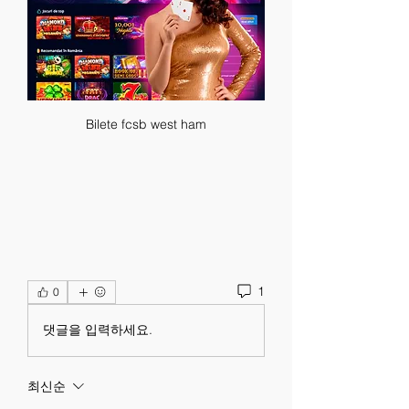
Bilete fcsb west ham
1
0
댓글을 입력하세요.
최신순