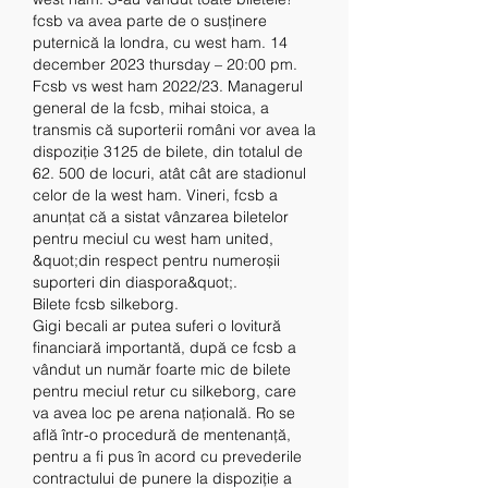
fcsb va avea parte de o susținere 
puternică la londra, cu west ham. 14 
december 2023 thursday – 20:00 pm. 
Fcsb vs west ham 2022/23. Managerul 
general de la fcsb, mihai stoica, a 
transmis că suporterii români vor avea la 
dispoziție 3125 de bilete, din totalul de 
62. 500 de locuri, atât cât are stadionul 
celor de la west ham. Vineri, fcsb a 
anunțat că a sistat vânzarea biletelor 
pentru meciul cu west ham united, 
&quot;din respect pentru numeroșii 
suporteri din diaspora&quot;. 
Bilete fcsb silkeborg.
Gigi becali ar putea suferi o lovitură 
financiară importantă, după ce fcsb a 
vândut un număr foarte mic de bilete 
pentru meciul retur cu silkeborg, care 
va avea loc pe arena națională. Ro se 
află într-o procedură de mentenanță, 
pentru a fi pus în acord cu prevederile 
contractului de punere la dispoziție a 