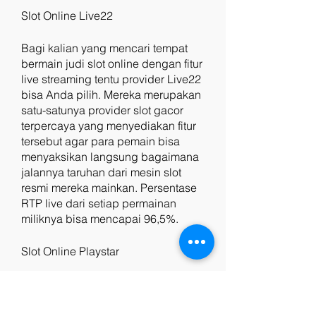
Slot Online Live22
Bagi kalian yang mencari tempat 
bermain judi slot online dengan fitur 
live streaming tentu provider Live22 
bisa Anda pilih. Mereka merupakan 
satu-satunya provider slot gacor 
terpercaya yang menyediakan fitur 
tersebut agar para pemain bisa 
menyaksikan langsung bagaimana 
jalannya taruhan dari mesin slot 
resmi mereka mainkan. Persentase 
RTP live dari setiap permainan 
miliknya bisa mencapai 96,5%.
Slot Online Playstar
Playstar merupakan provider slot 
terbaru yang hadir bekerja sama 
dengan pengembang Nexus 