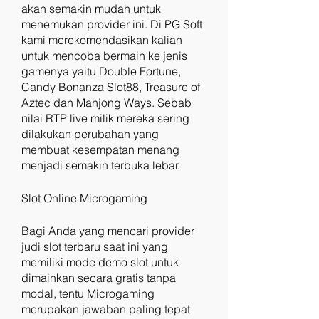
akan semakin mudah untuk 
menemukan provider ini. Di PG Soft 
kami merekomendasikan kalian 
untuk mencoba bermain ke jenis 
gamenya yaitu Double Fortune, 
Candy Bonanza Slot88, Treasure of 
Aztec dan Mahjong Ways. Sebab 
nilai RTP live milik mereka sering 
dilakukan perubahan yang 
membuat kesempatan menang 
menjadi semakin terbuka lebar.
Slot Online Microgaming
Bagi Anda yang mencari provider 
judi slot terbaru saat ini yang 
memiliki mode demo slot untuk 
dimainkan secara gratis tanpa 
modal, tentu Microgaming 
merupakan jawaban paling tepat 