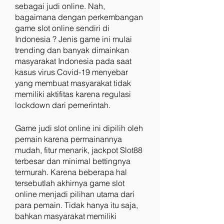
sebagai judi online. Nah, 
bagaimana dengan perkembangan 
game slot online sendiri di 
Indonesia ? Jenis game ini mulai 
trending dan banyak dimainkan 
masyarakat Indonesia pada saat 
kasus virus Covid-19 menyebar 
yang membuat masyarakat tidak 
memiliki aktifitas karena regulasi 
lockdown dari pemerintah.
Game judi slot online ini dipilih oleh 
pemain karena permainannya 
mudah, fitur menarik, jackpot Slot88 
terbesar dan minimal bettingnya 
termurah. Karena beberapa hal 
tersebutlah akhirnya game slot 
online menjadi pilihan utama dari 
para pemain. Tidak hanya itu saja, 
bahkan masyarakat memiliki 