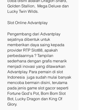
coba disini adalah Dragon Shard, 
Golden Stallion,  Mega Deluxe dan 
Lucky Twin Wilds.
Slot Online Advantplay
Pengembang dari Advantplay 
sejatinya dibentuk untuk 
memberikan daya saing kepada 
provider RTP Slot88, apakah 
perbedaannya ? Tampilan 
sederhana dengan grafis menarik 
menjadi inovasi yang ditawarkan 
Advantplay. Para pemain di slot 
Indonesia  juga sudah mulai banyak 
mencoba bermain disini, terutama 
pada jenis game slot gacor seperti 
Fortune God's Pot, Bom Bom Slot 
Bot, Lucky Dragon dan King Of 
Glory.