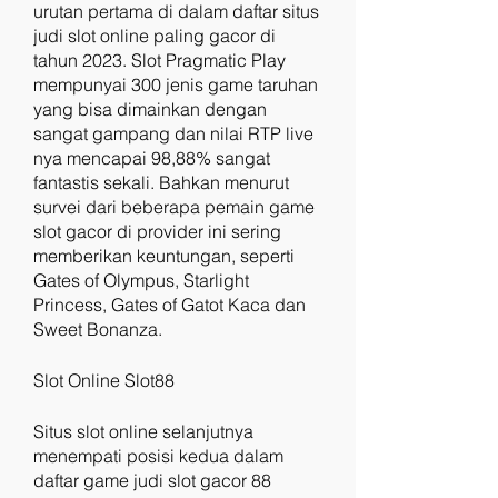
urutan pertama di dalam daftar situs 
judi slot online paling gacor di 
tahun 2023. Slot Pragmatic Play 
mempunyai 300 jenis game taruhan 
yang bisa dimainkan dengan 
sangat gampang dan nilai RTP live 
nya mencapai 98,88% sangat 
fantastis sekali. Bahkan menurut 
survei dari beberapa pemain game 
slot gacor di provider ini sering 
memberikan keuntungan, seperti 
Gates of Olympus, Starlight 
Princess, Gates of Gatot Kaca dan 
Sweet Bonanza.
Slot Online Slot88
Situs slot online selanjutnya 
menempati posisi kedua dalam 
daftar game judi slot gacor 88 