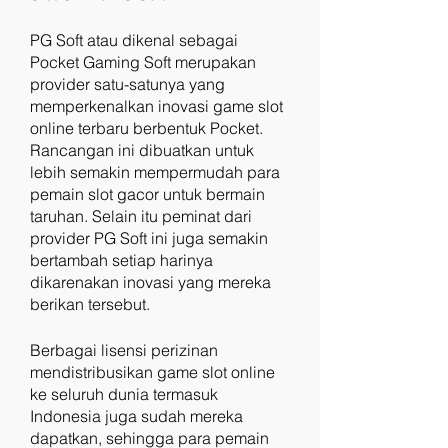
PG Soft atau dikenal sebagai 
Pocket Gaming Soft merupakan 
provider satu-satunya yang 
memperkenalkan inovasi game slot 
online terbaru berbentuk Pocket. 
Rancangan ini dibuatkan untuk 
lebih semakin mempermudah para 
pemain slot gacor untuk bermain 
taruhan. Selain itu peminat dari 
provider PG Soft ini juga semakin 
bertambah setiap harinya 
dikarenakan inovasi yang mereka 
berikan tersebut.
Berbagai lisensi perizinan 
mendistribusikan game slot online 
ke seluruh dunia termasuk 
Indonesia juga sudah mereka 
dapatkan, sehingga para pemain 