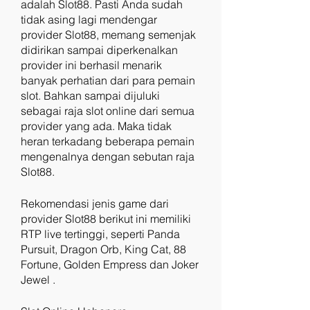
adalah Slot88. Pasti Anda sudah 
tidak asing lagi mendengar 
provider Slot88, memang semenjak 
didirikan sampai diperkenalkan 
provider ini berhasil menarik 
banyak perhatian dari para pemain 
slot. Bahkan sampai dijuluki 
sebagai raja slot online dari semua 
provider yang ada. Maka tidak 
heran terkadang beberapa pemain 
mengenalnya dengan sebutan raja 
Slot88.
Rekomendasi jenis game dari 
provider Slot88 berikut ini memiliki 
RTP live tertinggi, seperti Panda 
Pursuit, Dragon Orb, King Cat, 88 
Fortune, Golden Empress dan Joker 
Jewel .