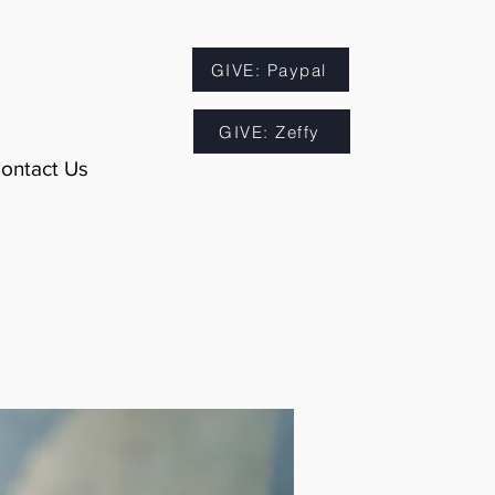
GIVE: Paypal
GIVE: Zeffy
ontact Us