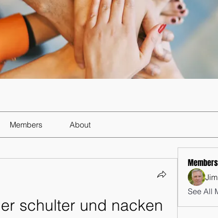
Members
About
Members
Jim
See All 
er schulter und nacken