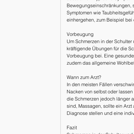
Bewegungseinschränkungen, si
Symptomen wie Taubheitsgefü
einhergehen, zum Beispiel bei
Vorbeugung
Um Schmerzen in der Schulter
kräftigende Übungen für die Sc
Vorbeugung bei. Eine gesunde
zudem das allgemeine Wohlbefi
Wann zum Arzt?
In den meisten Fällen verschwi
Nacken von selbst oder lassen
die Schmerzen jedoch länger an
sind, Massagen, sollte ein Arz
Diagnose stellen und eine ind
Fazit