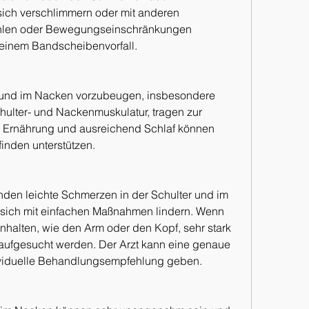
ch verschlimmern oder mit anderen 
hlen oder Bewegungseinschränkungen 
 einem Bandscheibenvorfall.
 und im Nacken vorzubeugen, insbesondere 
hulter- und Nackenmuskulatur, tragen zur 
 Ernährung und ausreichend Schlaf können 
nden unterstützen.
nden leichte Schmerzen in der Schulter und im 
 sich mit einfachen Maßnahmen lindern. Wenn 
halten, wie den Arm oder den Kopf, sehr stark 
t aufgesucht werden. Der Arzt kann eine genaue 
ividuelle Behandlungsempfehlung geben.