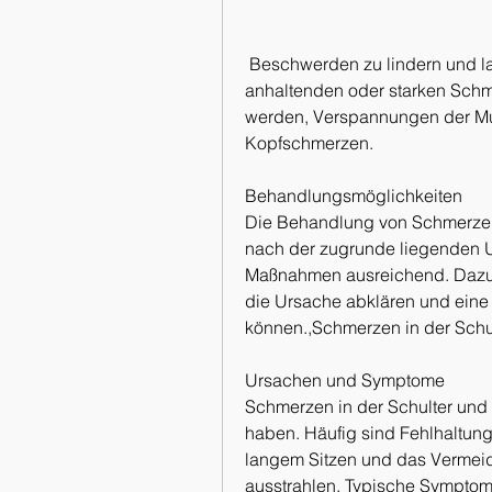
 Beschwerden zu lindern und langfristige Schäden zu vermeiden. Bei 
anhaltenden oder starken Schmer
werden, Verspannungen der Mu
Kopfschmerzen.
Behandlungsmöglichkeiten
Die Behandlung von Schmerzen i
nach der zugrunde liegenden Ur
Maßnahmen ausreichend. Dazu 
die Ursache abklären und eine 
können.,Schmerzen in der Sch
Ursachen und Symptome
Schmerzen in der Schulter und
haben. Häufig sind Fehlhaltunge
langem Sitzen und das Vermeid
ausstrahlen. Typische Sympto