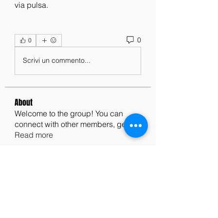
via pulsa.
0
0
Scrivi un commento...
About
Welcome to the group! You can
connect with other members, ge
...
Read more
Members
Jim Humphrey
Follow
See All Members (1)