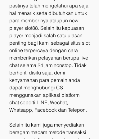
pastinya telah mengetahui apa saja 
hal menarik serta dibutuhkan untuk 
para member nya ataupun new 
player slot88. Selain itu kepuasan 
player menjadi salah satu ulasan 
penting bagi kami sebagai situs slot 
online terpercaya dengan cara 
memberikan pelayanan berupa live 
chat selama 24 jam nonstop. Tidak 
berhenti disitu saja, demi 
kenyamanan para pemain anda 
dapat menghubungi CS 
menggunakan aplikasi platform 
chat seperti LINE, Wechat, 
Whatsapp, Facebook dan Telepon.
Selain itu kami juga menyediakan 
beragam macam metode transaksi 