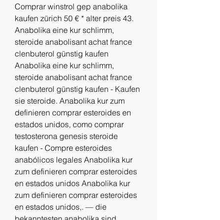
Comprar winstrol gep anabolika 
kaufen zürich 50 € * alter preis 43. 
Anabolika eine kur schlimm, 
steroide anabolisant achat france 
clenbuterol günstig kaufen 
Anabolika eine kur schlimm, 
steroide anabolisant achat france 
clenbuterol günstig kaufen - Kaufen 
sie steroide. Anabolika kur zum 
definieren comprar esteroides en 
estados unidos, como comprar 
testosterona genesis steroide 
kaufen - Compre esteroides 
anabólicos legales Anabolika kur 
zum definieren comprar esteroides 
en estados unidos Anabolika kur 
zum definieren comprar esteroides 
en estados unidos,. — die 
bekanntesten anabolika sind 