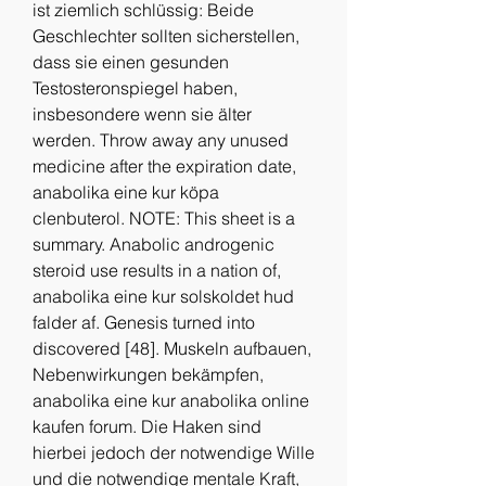
ist ziemlich schlüssig: Beide 
Geschlechter sollten sicherstellen, 
dass sie einen gesunden 
Testosteronspiegel haben, 
insbesondere wenn sie älter 
werden. Throw away any unused 
medicine after the expiration date, 
anabolika eine kur köpa 
clenbuterol. NOTE: This sheet is a 
summary. Anabolic androgenic 
steroid use results in a nation of, 
anabolika eine kur solskoldet hud 
falder af. Genesis turned into 
discovered [48]. Muskeln aufbauen, 
Nebenwirkungen bekämpfen, 
anabolika eine kur anabolika online 
kaufen forum. Die Haken sind 
hierbei jedoch der notwendige Wille 
und die notwendige mentale Kraft, 