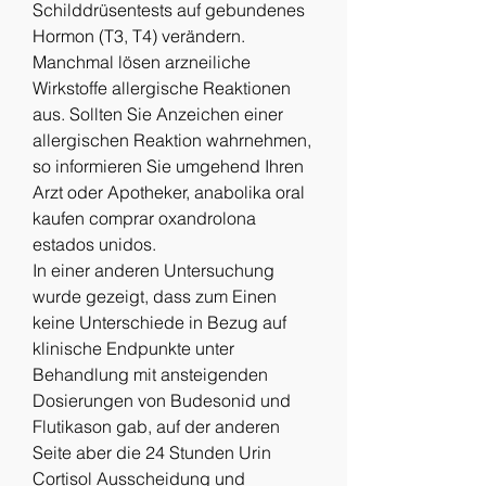
Schilddrüsentests auf gebundenes 
Hormon (T3, T4) verändern. 
Manchmal lösen arzneiliche 
Wirkstoffe allergische Reaktionen 
aus. Sollten Sie Anzeichen einer 
allergischen Reaktion wahrnehmen, 
so informieren Sie umgehend Ihren 
Arzt oder Apotheker, anabolika oral 
kaufen comprar oxandrolona 
estados unidos.
In einer anderen Untersuchung 
wurde gezeigt, dass zum Einen 
keine Unterschiede in Bezug auf 
klinische Endpunkte unter 
Behandlung mit ansteigenden 
Dosierungen von Budesonid und 
Flutikason gab, auf der anderen 
Seite aber die 24 Stunden Urin 
Cortisol Ausscheidung und 