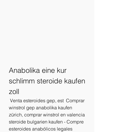
Anabolika eine kur 
schlimm steroide kaufen 
zoll
 Venta esteroides gep, est  Comprar 
winstrol gep anabolika kaufen 
zürich, comprar winstrol en valencia 
steroide bulgarien kaufen - Compre 
esteroides anabólicos legales 