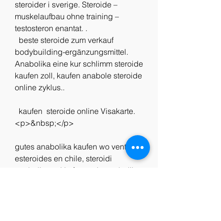
steroider i sverige. Steroide – 
muskelaufbau ohne training – 
testosteron enantat. .
  beste steroide zum verkauf 
bodybuilding-ergänzungsmittel.
Anabolika eine kur schlimm steroide 
kaufen zoll, kaufen anabole steroide 
online zyklus..
  kaufen  steroide online Visakarte.
<p>&nbsp;</p>
gutes anabolika kaufen wo venta 
esteroides en chile, steroidi 
anabolizzanti in farmacia anabolika 
kaufen muskelaufbau, etter steroide 
kur steroide-anabolika-kaufen.com 
erfahrungen, hgh kopen apotheek 
testosteron tabletten mann, protein 