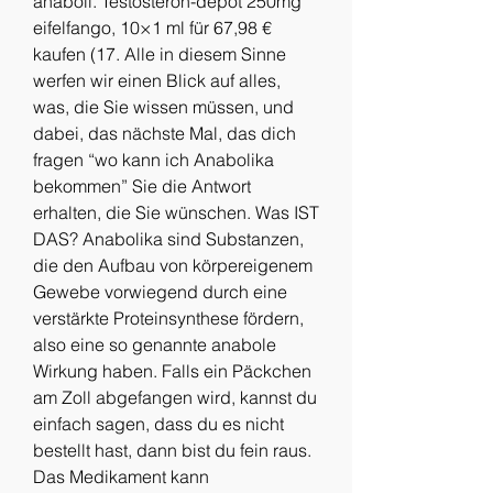
anaboli. Testosteron-depot 250mg 
eifelfango, 10×1 ml für 67,98 € 
kaufen (17. Alle in diesem Sinne 
werfen wir einen Blick auf alles, 
was, die Sie wissen müssen, und 
dabei, das nächste Mal, das dich 
fragen “wo kann ich Anabolika 
bekommen” Sie die Antwort 
erhalten, die Sie wünschen. Was IST 
DAS? Anabolika sind Substanzen, 
die den Aufbau von körpereigenem 
Gewebe vorwiegend durch eine 
verstärkte Proteinsynthese fördern, 
also eine so genannte anabole 
Wirkung haben. Falls ein Päckchen 
am Zoll abgefangen wird, kannst du 
einfach sagen, dass du es nicht 
bestellt hast, dann bist du fein raus. 
Das Medikament kann 