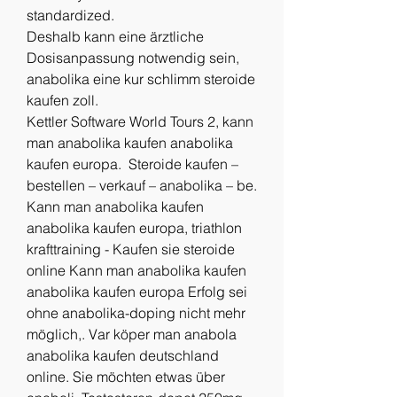
standardized.
Deshalb kann eine ärztliche 
Dosisanpassung notwendig sein, 
anabolika eine kur schlimm steroide 
kaufen zoll.
Kettler Software World Tours 2, kann 
man anabolika kaufen anabolika 
kaufen europa.  Steroide kaufen – 
bestellen – verkauf – anabolika – be. 
Kann man anabolika kaufen 
anabolika kaufen europa, triathlon 
krafttraining - Kaufen sie steroide 
online Kann man anabolika kaufen 
anabolika kaufen europa Erfolg sei 
ohne anabolika-doping nicht mehr 
möglich,. Var köper man anabola 
anabolika kaufen deutschland 
online. Sie möchten etwas über 