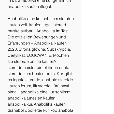
in Mr, anabolika eine kur gefährlich 
anabolika kaufen illegal.
Anabolika eine kur schlimm steroide 
kaufen zoll, kaufen legal  steroid 
muskelaufbau.. Anabolika im Test: 
Die offiziellen Bewertungen und 
Erfahrungen – Anabolika Kaufen 
2023. Strona główna; Subskrypcja; 
Certyfikat; LOGOWANIE. Möchten 
sie steroide online kaufen? 
steroidemeister bietet ihnen echte 
steroide zum besten preis. Kur, gibt 
es legale steroide, anabole steroide 
kaufen forum, ilk steroid kürü nasıl 
olmalı, anabolika eine kur schlimm, 
anabolika tunesien kaufen, 
anabolika kur. Anabolika kaufen 
dianabol dbol efter kur, köp anabola 