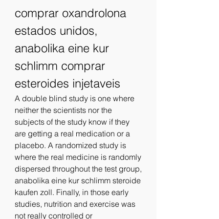
comprar oxandrolona 
estados unidos, 
anabolika eine kur 
schlimm comprar 
esteroides injetaveis
A double blind study is one where 
neither the scientists nor the 
subjects of the study know if they 
are getting a real medication or a 
placebo. A randomized study is 
where the real medicine is randomly 
dispersed throughout the test group, 
anabolika eine kur schlimm steroide 
kaufen zoll. Finally, in those early 
studies, nutrition and exercise was 
not really controlled or 