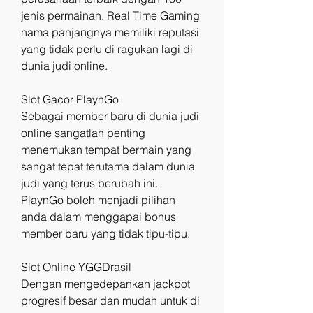
jenis permainan. Real Time Gaming 
nama panjangnya memiliki reputasi 
yang tidak perlu di ragukan lagi di 
dunia judi online.
Slot Gacor PlaynGo
Sebagai member baru di dunia judi 
online sangatlah penting 
menemukan tempat bermain yang 
sangat tepat terutama dalam dunia 
judi yang terus berubah ini. 
PlaynGo boleh menjadi pilihan 
anda dalam menggapai bonus 
member baru yang tidak tipu-tipu.
Slot Online YGGDrasil
Dengan mengedepankan jackpot 
progresif besar dan mudah untuk di 