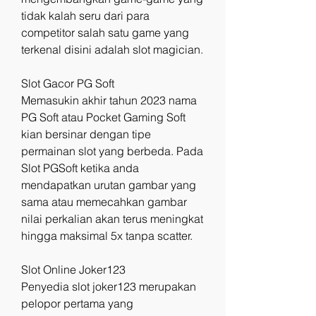
tidak kalah seru dari para 
competitor salah satu game yang 
terkenal disini adalah slot magician.
Slot Gacor PG Soft
Memasukin akhir tahun 2023 nama 
PG Soft atau Pocket Gaming Soft 
kian bersinar dengan tipe 
permainan slot yang berbeda. Pada 
Slot PGSoft ketika anda 
mendapatkan urutan gambar yang 
sama atau memecahkan gambar 
nilai perkalian akan terus meningkat 
hingga maksimal 5x tanpa scatter.
Slot Online Joker123
Penyedia slot joker123 merupakan 
pelopor pertama yang 