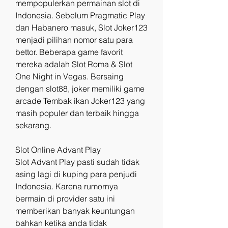
mempopulerkan permainan slot di 
Indonesia. Sebelum Pragmatic Play 
dan Habanero masuk, Slot Joker123 
menjadi pilihan nomor satu para 
bettor. Beberapa game favorit 
mereka adalah Slot Roma & Slot 
One Night in Vegas. Bersaing 
dengan slot88, joker memiliki game 
arcade Tembak ikan Joker123 yang 
masih populer dan terbaik hingga 
sekarang.
Slot Online Advant Play
Slot Advant Play pasti sudah tidak 
asing lagi di kuping para penjudi 
Indonesia. Karena rumornya 
bermain di provider satu ini 
memberikan banyak keuntungan 
bahkan ketika anda tidak 