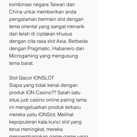
kombinasi negara Taiwan dan 
China untuk memberikan anda 
pengalaman bermain slot dengan 
tema oriental yang sangat menarik 
dan telah di ciptakan khusus 
dengan cita rasa slot Asia. Berbeda 
dengan Pragmatic, Habanero dan 
Microgaming yang mengusung 
tema barat.
Slot Gacor IONSLOT
Siapa yang tidak kenal dengan 
produk ION Casino?? Salah satu 
situs judi casino online paling lama 
ini mengeluarkan produk terbaru 
mereka yaitu IONSlot. Melihat 
kepopuleran kata kunci slot yang 
terus meningkat, mereka 
mengembangkan game-game yang 