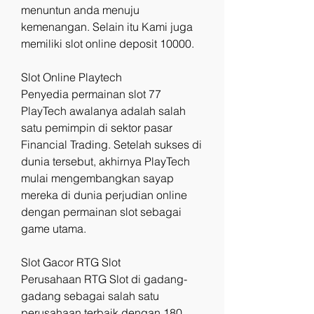
menuntun anda menuju 
kemenangan. Selain itu Kami juga 
memiliki slot online deposit 10000.
Slot Online Playtech
Penyedia permainan slot 77 
PlayTech awalanya adalah salah 
satu pemimpin di sektor pasar 
Financial Trading. Setelah sukses di 
dunia tersebut, akhirnya PlayTech 
mulai mengembangkan sayap 
mereka di dunia perjudian online 
dengan permainan slot sebagai 
game utama.
Slot Gacor RTG Slot
Perusahaan RTG Slot di gadang-
gadang sebagai salah satu 
perusahaan terbaik dengan 180 