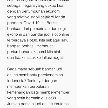
sebagai negara yang cukup kuat 
dengan pertumbuhan ekonomi 
yang relative stabil sejak di landa 
pandemi Covid-19 ini. Berkat 
bantuan dari pemerintah dari segi 
ekonomi dan bandar judi slot online 
terpercaya slot88, kita sebagai satu 
bangsa berhasil membuat 
pertumbuhan ekonomi kita stabil 
dan tidak masuk ke Inflasi negatif.
Bagaimana sebuah bandar judi 
online membantu perekonomian 
Indonesia? Tentunya dengan 
memberikan perputaran 
kemenangan bagi member-member 
yang setia bermain di slot88. 
Jumlah pemain judi online terutama 