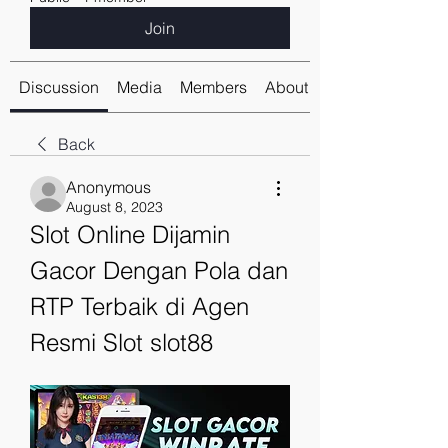
Join
Discussion
Media
Members
About
Back
Anonymous
August 8, 2023
Slot Online Dijamin 
Gacor Dengan Pola dan 
RTP Terbaik di Agen 
Resmi Slot slot88