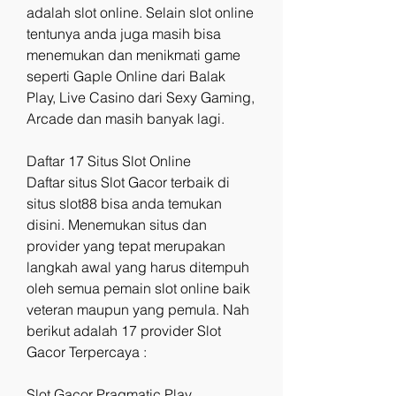
adalah slot online. Selain slot online 
tentunya anda juga masih bisa 
menemukan dan menikmati game 
seperti Gaple Online dari Balak 
Play, Live Casino dari Sexy Gaming, 
Arcade dan masih banyak lagi.
Daftar 17 Situs Slot Online
Daftar situs Slot Gacor terbaik di 
situs slot88 bisa anda temukan 
disini. Menemukan situs dan 
provider yang tepat merupakan 
langkah awal yang harus ditempuh 
oleh semua pemain slot online baik 
veteran maupun yang pemula. Nah 
berikut adalah 17 provider Slot 
Gacor Terpercaya :
Slot Gacor Pragmatic Play