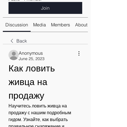
Join
Discussion
Media
Members
About
Back
Anonymous
June 25, 2023
Как ловить 
живца на 
продажу
Научитесь ловить живца на 
продажу с нашим подробным 
гидом. Узнайте, как выбрать 
правильное снаряжение и 