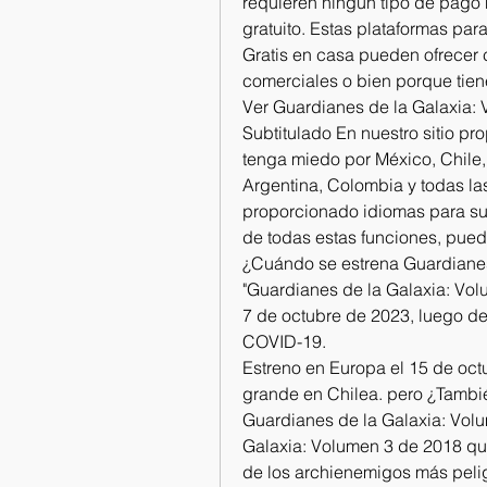
requieren ningún tipo de pago n
gratuito. Estas plataformas par
Gratis en casa pueden ofrecer c
comerciales o bien porque tien
Ver Guardianes de la Galaxia: 
Subtitulado En nuestro sitio pr
tenga miedo por México, Chile, 
Argentina, Colombia y todas las
proporcionado idiomas para sus 
de todas estas funciones, pued
¿Cuándo se estrena Guardianes
"Guardianes de la Galaxia: Volu
7 de octubre de 2023, luego d
COVID-19.
Estreno en Europa el 15 de octu
grande en Chilea. pero ¿Tambié
Guardianes de la Galaxia: Volu
Galaxia: Volumen 3 de 2018 que 
de los archienemigos más peli