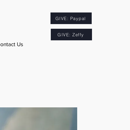
GIVE: Paypal
GIVE: Zeffy
ontact Us