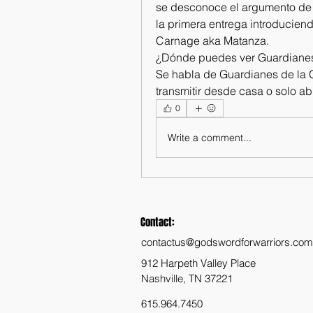
se desconoce el argumento de l
la primera entrega introducien
Carnage aka Matanza.
¿Dónde puedes ver Guardianes 
Se habla de Guardianes de la 
transmitir desde casa o solo ab
0
Write a comment...
Contact:
contactus@godswordforwarriors.com
912 Harpeth Valley Place
Nashville, TN 37221
615.964.7450