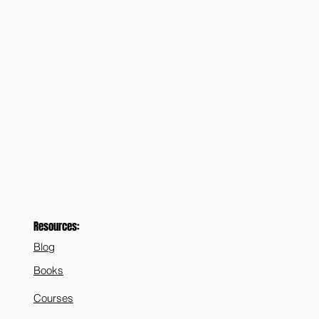
Resources:
Blog
Books
Courses