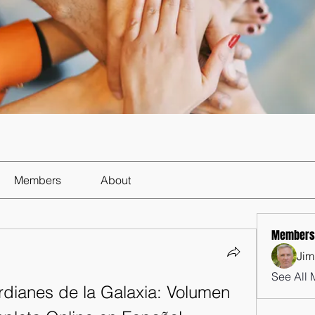
Members
About
Members
Jim
See All 
dianes de la Galaxia: Volumen 