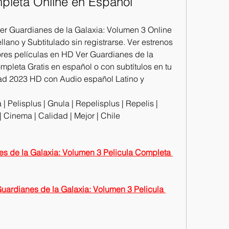
mpleta Online en Español
r Guardianes de la Galaxia: Volumen 3 Online 
llano y Subtitulado sin registrarse. Ver estrenos 
ores películas en HD Ver Guardianes de la 
pleta Gratis en español o con subtítulos en tu 
ad 2023 HD con Audio español Latino y 
| Pelisplus | Gnula | Repelisplus | Repelis | 
e | Cinema | Calidad | Mejor | Chile
de la Galaxia: Volumen 3 Pelicula Completa 
ianes de la Galaxia: Volumen 3 Pelicula 