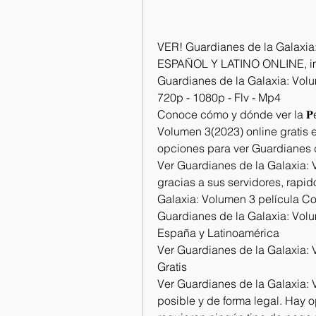
VER! Guardianes de la Galax
ESPAÑOL Y LATINO ONLINE, i
Guardianes de la Galaxia: Volum
720p - 1080p - Flv - Mp4
Conoce cómo y dónde ver la 𝐏e
Volumen 3(2023) online gratis e
opciones para ver Guardianes d
Ver Guardianes de la Galaxia: V
gracias a sus servidores, rapid
Galaxia: Volumen 3 película C
Guardianes de la Galaxia: Volum
España y Latinoamérica
Ver Guardianes de la Galaxia: V
Gratis
Ver Guardianes de la Galaxia: 
posible y de forma legal. Hay o