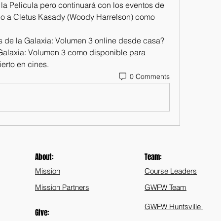
a Pelicula pero continuará con los eventos de 
do a Cletus Kasady (Woody Harrelson) como 
de la Galaxia: Volumen 3 online desde casa? 
Galaxia: Volumen 3 como disponible para 
ierto en cines.
0 Comments
About:
Team:
Mission
Course Leaders
Mission Partners
GWFW Team
GWFW Huntsville
Give: