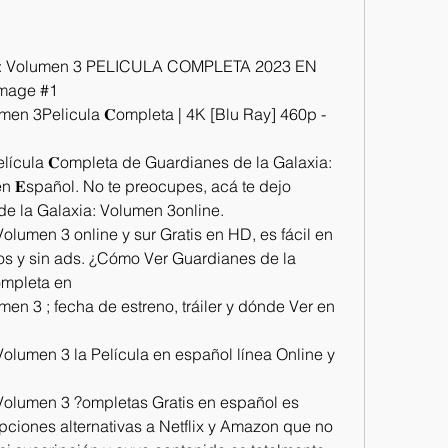
ia: Volumen 3 PELICULA COMPLETA 2023 EN 
mage #1
en 3Pelicula 𝐂ompleta | 4K [Blu Ray] 460p - 
lícula 𝐂ompleta de Guardianes de la Galaxia: 
n 𝐄spañol. No te preocupes, acá te dejo 
e la Galaxia: Volumen 3online.
olumen 3 online y sur Gratis en HD, es fácil en 
os y sin ads. ¿Cómo Ver Guardianes de la 
ompleta en
en 3 ; fecha de estreno, tráiler y dónde Ver en 
olumen 3 la Película en español línea Online y 
Volumen 3 ?ompletas Gratis en español es 
pciones alternativas a Netflix y Amazon que no 