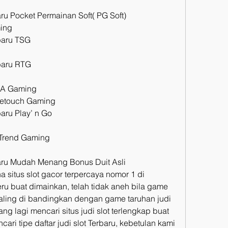
aru Pocket Permainan Soft( PG Soft)
ming
baru TSG
rbaru RTG
 KA Gaming
Onetouch Gaming
baru Play’ n Go
pTrend Gaming
n
baru Mudah Menang Bonus Duit Asli
 situs slot gacor terpercaya nomor 1 di 
u buat dimainkan, telah tidak aneh bila game 
aling di bandingkan dengan game taruhan judi 
ng lagi mencari situs judi slot terlengkap buat 
i tipe daftar judi slot Terbaru, kebetulan kami 