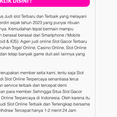
s Judi slot Terbaru dan Terbaik yang melayani 
erdiri sejak tahun 2023 yang punyai ribuan 
arinya. Kemudahan tepat bermain mampu 
berasal berasal dari Smartphone / Mobile 
d & IOS). Agen judi online Slot Gacor Terbaru 
uhan Togel Online, Casino Online, Slot Online 
dan tetap banyak game duit asli lainnya yang 
merupakan member setia kami, tentu saja Slot 
i Slot Online Terpercaya senantiasa terus 
 service terbaik dan tercepat demi 
an para member. Sehingga Situs Slot Gacor 
Online Terpercaya di Indonesia. Oleh karena itu 
 Judi Slot Online Terbaik dan Terlengkap bersama 
ithdraw Tercepat hanya 1-2 menit 24 Jam 