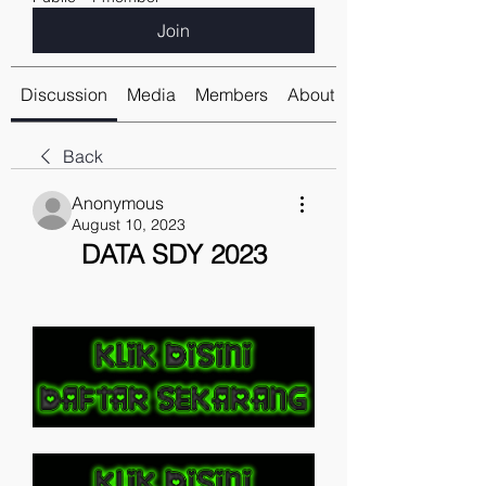
Join
Discussion
Media
Members
About
Back
Anonymous
August 10, 2023
DATA SDY 2023