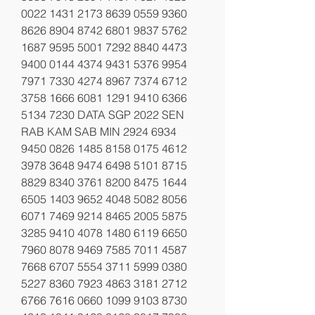
0022 1431 2173 8639 0559 9360 
8626 8904 8742 6801 9837 5762 
1687 9595 5001 7292 8840 4473 
9400 0144 4374 9431 5376 9954 
7971 7330 4274 8967 7374 6712 
3758 1666 6081 1291 9410 6366 
5134 7230 DATA SGP 2022 SEN 
RAB KAM SAB MIN 2924 6934 
9450 0826 1485 8158 0175 4612 
3978 3648 9474 6498 5101 8715 
8829 8340 3761 8200 8475 1644 
6505 1403 9652 4048 5082 8056 
6071 7469 9214 8465 2005 5875 
3285 9410 4078 1480 6119 6650 
7960 8078 9469 7585 7011 4587 
7668 6707 5554 3711 5999 0380 
5227 8360 7923 4863 3181 2712 
6766 7616 0660 1099 9103 8730 