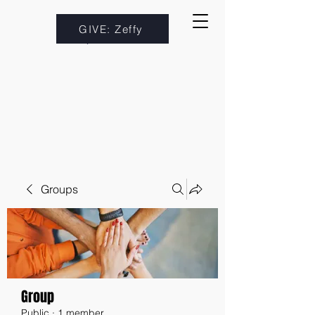
GIVE: Zeffy
Groups
Group
Public
·
1 member