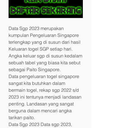
Data Sgp 2023 merupakan 
kumpulan Pengeluaran Singapore 
terlengkap yang di susun dari hasil 
Keluaran togel SGP setiap hari. 
Angka keluar sgp di susun kedalam 
sebuah tabel yang biasa kita sebut 
sebagai Paito Singapore.
Data pengeluaran togel singapore 
sangat kita butuhkan dalam 
bermain togel, rekap sgp 2022 s/d 
2023 ini tentunya menjadi landasan 
penting. Landasan yang sangat 
berguna dalam mencari angka 
tarikan paito.
Data Sgp 2023 Data sgp 2023, 