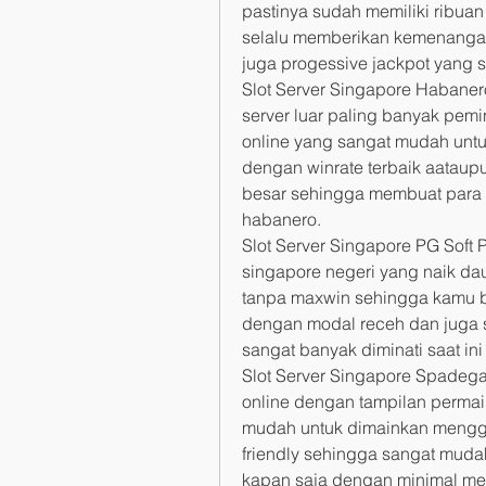
pastinya sudah memiliki ribua
selalu memberikan kemenangan 
juga progessive jackpot yang 
Slot Server Singapore Habanero
server luar paling banyak pem
online yang sangat mudah untuk
dengan winrate terbaik aataupu
besar sehingga membuat para p
habanero.
Slot Server Singapore PG Soft PG
singapore negeri yang naik da
tanpa maxwin sehingga kamu b
dengan modal receh dan juga s
sangat banyak diminati saat ini
Slot Server Singapore Spadeg
online dengan tampilan permain
mudah untuk dimainkan mengg
friendly sehingga sangat muda
kapan saja dengan minimal mel