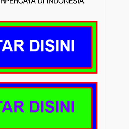
RPERCAYA DI INDONESIA