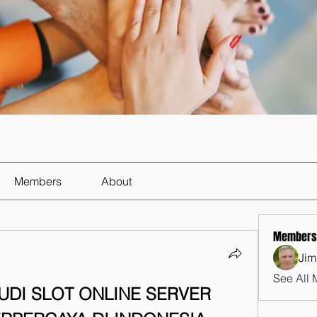
Members
About
Members
Jim
See All 
UDI SLOT ONLINE SERVER 