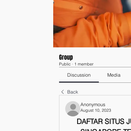
Group
Public
·
1 member
Discussion
Media
Back
Anonymous
August 10, 2023
DAFTAR SITUS J