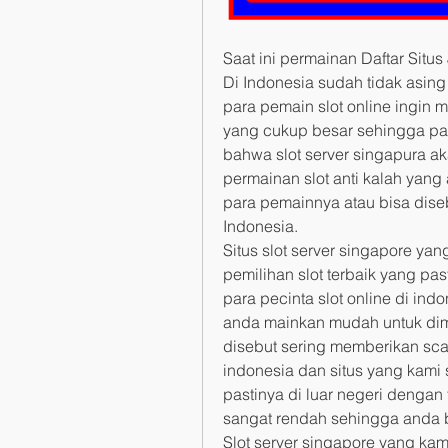
Saat ini permainan Daftar Situs
Di Indonesia sudah tidak asing
para pemain slot online ingin 
yang cukup besar sehingga para
bahwa slot server singapura a
permainan slot anti kalah yan
para pemainnya atau bisa diseb
Indonesia.
Situs slot server singapore yan
pemilihan slot terbaik yang pas
para pecinta slot online di ind
anda mainkan mudah untuk dim
disebut sering memberikan scat
indonesia dan situs yang kami 
pastinya di luar negeri dengan
sangat rendah sehingga anda 
Slot server singapore yang kam