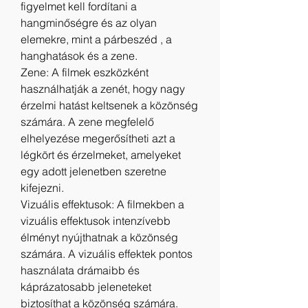
figyelmet kell fordítani a 
hangminőségre és az olyan 
elemekre, mint a párbeszéd , a 
hanghatások és a zene.
Zene: A filmek eszközként 
használhatják a zenét, hogy nagy 
érzelmi hatást keltsenek a közönség 
számára. A zene megfelelő 
elhelyezése megerősítheti azt a 
légkört és érzelmeket, amelyeket 
egy adott jelenetben szeretne 
kifejezni.
Vizuális effektusok: A filmekben a 
vizuális effektusok intenzívebb 
élményt nyújthatnak a közönség 
számára. A vizuális effektek pontos 
használata drámaibb és 
káprázatosabb jeleneteket 
biztosíthat a közönség számára.