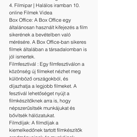
4. Filmipar | Halálos iramban 10. 
online Filmek Videa
Box Office: A Box Office egy 
általánosan használt kifejezés a film 
sikerének a bevételben való 
mérésére. A Box Office-ban sikeres 
filmek általában a társadalomban is 
jól ismertek.
Filmfesztivál : Egy filmfesztiválon a 
közönség új filmeket nézhet meg 
különböző országokból, és 
díjazhatja a legjobb filmeket. A 
fesztivál lehetőséget nyújt a 
filmkészítőknek arra is, hogy 
népszerűsítsék munkájukat és 
bővítsék hálózatukat.
Filmdíjak: A filmdíjak a 
kiemelkedőnek tartott filmkészítők 