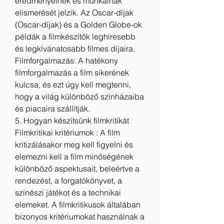
eredményeinek és munkáinak 
elismerését jelzik. Az Oscar-díjak 
(Oscar-díjak) és a Golden Globe-ok 
példák a filmkészítők leghíresebb 
és legkívánatosabb filmes díjaira.
Filmforgalmazás: A hatékony 
filmforgalmazás a film sikerének 
kulcsa, és ezt úgy kell megtenni, 
hogy a világ különböző színházaiba 
és piacaira szállítják.
5. Hogyan készítsünk filmkritikát
Filmkritikai kritériumok : A film 
kritizálásakor meg kell figyelni és 
elemezni kell a film minőségének 
különböző aspektusait, beleértve a 
rendezést, a forgatókönyvet, a 
színészi játékot és a technikai 
elemeket. A filmkritikusok általában 
bizonyos kritériumokat használnak a 