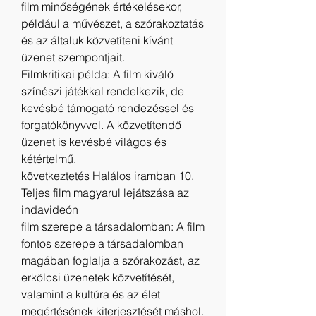
film minőségének értékelésekor, 
például a művészet, a szórakoztatás 
és az általuk közvetíteni kívánt 
üzenet szempontjait.
Filmkritikai példa: A film kiváló 
színészi játékkal rendelkezik, de 
kevésbé támogató rendezéssel és 
forgatókönyvvel. A közvetítendő 
üzenet is kevésbé világos és 
kétértelmű.
következtetés Halálos iramban 10. 
Teljes film magyarul lejátszása az 
indavideón
film szerepe a társadalomban: A film 
fontos szerepe a társadalomban 
magában foglalja a szórakozást, az 
erkölcsi üzenetek közvetítését, 
valamint a kultúra és az élet 
megértésének kiterjesztését máshol.