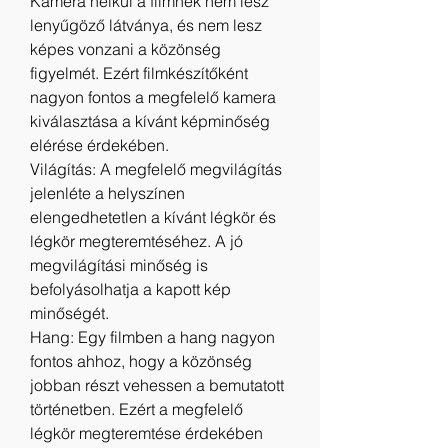
Kamera nélkül a filmnek nem lesz 
lenyűgöző látványa, és nem lesz 
képes vonzani a közönség 
figyelmét. Ezért filmkészítőként 
nagyon fontos a megfelelő kamera 
kiválasztása a kívánt képminőség 
elérése érdekében.
Világítás: A megfelelő megvilágítás 
jelenléte a helyszínen 
elengedhetetlen a kívánt légkör és 
légkör megteremtéséhez. A jó 
megvilágítási minőség is 
befolyásolhatja a kapott kép 
minőségét.
Hang: Egy filmben a hang nagyon 
fontos ahhoz, hogy a közönség 
jobban részt vehessen a bemutatott 
történetben. Ezért a megfelelő 
légkör megteremtése érdekében 