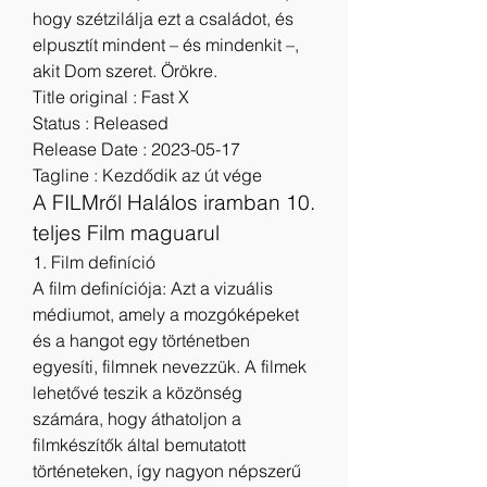
hogy szétzilálja ezt a családot, és 
elpusztít mindent – és mindenkit –, 
akit Dom szeret. Örökre.
Title original : Fast X
Status : Released
Release Date : 2023-05-17
Tagline : Kezdődik az út vége
A FILMről Halálos iramban 10. 
teljes Film maguarul
1. Film definíció
A film definíciója: Azt a vizuális 
médiumot, amely a mozgóképeket 
és a hangot egy történetben 
egyesíti, filmnek nevezzük. A filmek 
lehetővé teszik a közönség 
számára, hogy áthatoljon a 
filmkészítők által bemutatott 
történeteken, így nagyon népszerű 