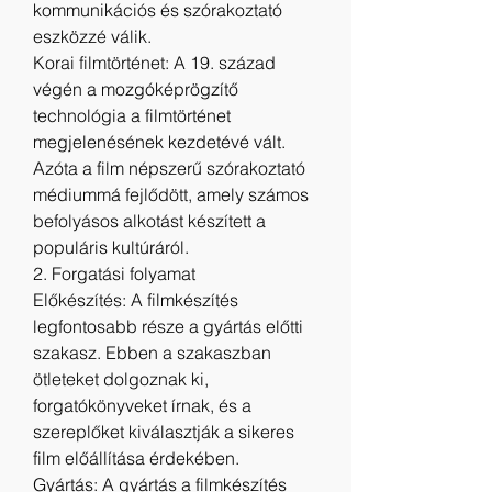
kommunikációs és szórakoztató 
eszközzé válik.
Korai filmtörténet: A 19. század 
végén a mozgóképrögzítő 
technológia a filmtörténet 
megjelenésének kezdetévé vált. 
Azóta a film népszerű szórakoztató 
médiummá fejlődött, amely számos 
befolyásos alkotást készített a 
populáris kultúráról.
2. Forgatási folyamat
Előkészítés: A filmkészítés 
legfontosabb része a gyártás előtti 
szakasz. Ebben a szakaszban 
ötleteket dolgoznak ki, 
forgatókönyveket írnak, és a 
szereplőket kiválasztják a sikeres 
film előállítása érdekében.
Gyártás: A gyártás a filmkészítés 