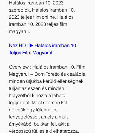
Halálos iramban 10. 2023 
szereplok, Halálos iramban 10. 
2023 teljes film online, Halálos 
iramban 10. 2023 teljes film 
magyarul.
Néz HD : ▶️ Halálos iramban 10. 
Teljes Film Magyarul
Overview : Halálos iramban 10. Film 
Magyarul ~ Dom Toretto és családja 
minden útjukba kerülő ellenségnek 
túljárt az eszén és minden 
helyzetből kihozta a lehető 
legjobbat. Most szembe kell 
nézniük egy félelmetes 
fenyegetéssel, amely a múlt 
árnyékából bukkan fel, akit a 
vérbosszú fűt, és aki elhatározza, 