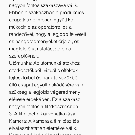
nagyon fontos szakaszává válik. 
Ebben a szakaszban a produkciós 
csapatnak szorosan együtt kell 
működnie az operatőrrel és a 
rendezővel, hogy a legjobb felvételi 
és hangeredményeket érje el, és 
megfelelő útmutatást adjon a 
szereplőknek.
Utómunka: Az utómunkálatokhoz 
szerkesztőkből, vizuális effektek 
fejlesztőiből és hangtervezőkből 
álló csapat együttműködésére van 
szükség a legjobb végeredmény 
elérése érdekében. Ez a szakasz 
nagyon fontos a filmkészítésben.
3. A film technikai vonatkozásai
Kamera: A kamera a filmkészítés 
elválaszthatatlan elemévé válik. 