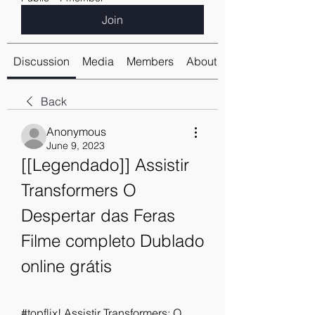
Join
Discussion
Media
Members
About
Back
Anonymous
June 9, 2023
[[Legendado]] Assistir 
Transformers O 
Despertar das Feras 
Filme completo Dublado 
online grátis
#topflix! Assistir Transformers: O 