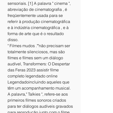
sensoriais. [1] A palavra " cinema ", 
abreviação de cinematografia , é 
freqüentemente usada para se 
referir à produção cinematográfica 
e à indústria cinematográfica , e à 
forma de arte que é o resultado 
disso.
" Filmes mudos .""não precisam ser 
totalmente silenciosos, mas são 
filmes e filmes sem um diálogo 
audível, Transformers: O Despertar 
das Feras 2023 assistir filme 
completo legendado online 
Legendadoincluindo aqueles que 
têm um acompanhamento musical. 
A palavra," Talkies ", refere-se aos 
primeiros filmes sonoros criados 
para ter diálogos audíveis gravados 
para reprodução junto com o filme , 