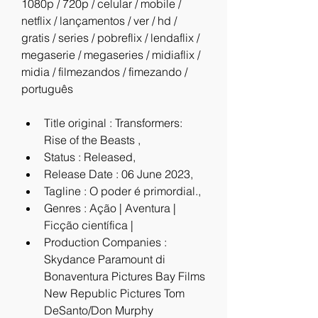
1080p / 720p / celular / mobile / 
netflix / lançamentos / ver / hd / 
gratis / series / pobreflix / lendaflix / 
megaserie / megaseries / midiaflix / 
midia / filmezandos / fimezando / 
português
Title original : Transformers: 
Rise of the Beasts ,
Status : Released,
Release Date : 06 June 2023,
Tagline : O poder é primordial.,
Genres : Ação | Aventura | 
Ficção científica |
Production Companies : 
Skydance Paramount di 
Bonaventura Pictures Bay Films 
New Republic Pictures Tom 
DeSanto/Don Murphy 