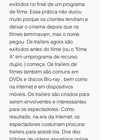
exibidos no final de um programa 
de filme. Essa prática não durou 
muito porque os clientes tendiam a 
deixar o cinema depois que os 
filmes terminavam, mas o nome 
pegou. Os trailers agora são 
exibidos antes do filme (ou o "filme 
A" em umprograma de recurso 
duplo ) começa. Os trailers de 
filmes também são comuns em 
DVDs e discos Blu-ray , bem como 
na Internet e em dispositivos 
móveis. Os trailers são criados para 
serem envolventes e interessantes 
para os espectadores. Como 
resultado, na era da Internet, os 
espectadores costumam procurar 
trailers para assisti-los. Dos dez 
bilhões de vídeos assistidos online 