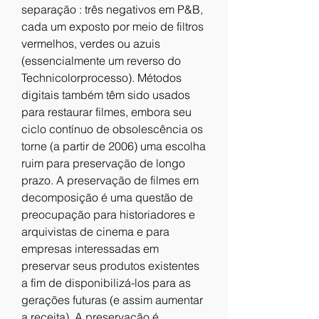
separação : três negativos em P&B, 
cada um exposto por meio de filtros 
vermelhos, verdes ou azuis 
(essencialmente um reverso do 
Technicolorprocesso). Métodos 
digitais também têm sido usados ​​
para restaurar filmes, embora seu 
ciclo contínuo de obsolescência os 
torne (a partir de 2006) uma escolha 
ruim para preservação de longo 
prazo. A preservação de filmes em 
decomposição é uma questão de 
preocupação para historiadores e 
arquivistas de cinema e para 
empresas interessadas em 
preservar seus produtos existentes 
a fim de disponibilizá-los para as 
gerações futuras (e assim aumentar 
a receita). A preservação é 