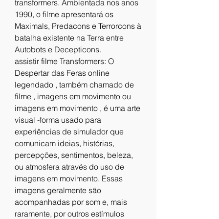
transformers. Ambientada nos anos 
1990, o filme apresentará os 
Maximals, Predacons e Terrorcons à 
batalha existente na Terra entre 
Autobots e Decepticons.
assistir filme Transformers: O 
Despertar das Feras online 
legendado , também chamado de 
filme , imagens em movimento ou 
imagens em movimento , é uma arte 
visual -forma usado para 
experiências de simulador que 
comunicam ideias, histórias, 
percepções, sentimentos, beleza, 
ou atmosfera através do uso de 
imagens em movimento. Essas 
imagens geralmente são 
acompanhadas por som e, mais 
raramente, por outros estímulos 