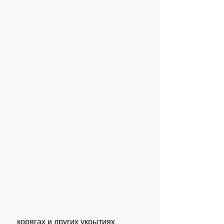
 корягах и других укрытиях. 