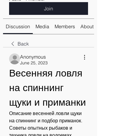
Join
Discussion
Media
Members
About
Back
Anonymous
June 25, 2023
Весенняя ловля 
на спиннинг 
щуки и приманки
Описание весенней ловли щуки 
на спиннинг и подбор приманок. 
Советы опытных рыбаков и 
техника ловли на водоемах 