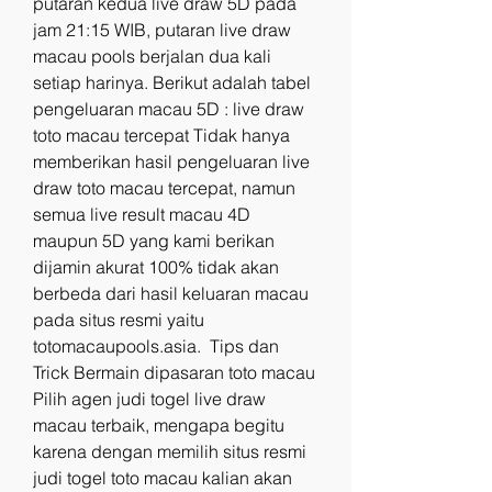
putaran kedua live draw 5D pada 
jam 21:15 WIB, putaran live draw 
macau pools berjalan dua kali 
setiap harinya. Berikut adalah tabel 
pengeluaran macau 5D : live draw 
toto macau tercepat Tidak hanya 
memberikan hasil pengeluaran live 
draw toto macau tercepat, namun 
semua live result macau 4D 
maupun 5D yang kami berikan 
dijamin akurat 100% tidak akan 
berbeda dari hasil keluaran macau 
pada situs resmi yaitu 
totomacaupools.asia.  Tips dan 
Trick Bermain dipasaran toto macau 
Pilih agen judi togel live draw 
macau terbaik, mengapa begitu 
karena dengan memilih situs resmi 
judi togel toto macau kalian akan 