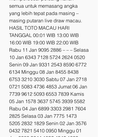
semua untuk memasang angka 
yang lebih tepat pada masing – 
masing putaran live draw macau.  
HASIL TOTO MACAU HARI 
TANGGAL 00:01 WIB 13:00 WIB 
16:00 WIB 19:00 WIB 22:00 WIB 
Rabu 11 Jan 9095 2886 – – – Selasa 
10 Jan 6343 7128 5724 2624 0520 
Senin 09 Jan 9331 2543 8590 6772 
6134 Minggu 08 Jan 8455 8438 
6753 3210 3030 Sabtu 07 Jan 2718 
0721 5083 4736 4853 Jumat 06 Jan 
7739 9612 5093 6553 7839 Kamis 
05 Jan 1578 3637 5745 3939 5582 
Rabu 04 Jan 6899 3303 2981 7604 
2825 Selasa 03 Jan 7775 1473 
5205 2832 1829 Senin 02 Jan 3576 
0432 7821 5410 0950 Minggu 01 