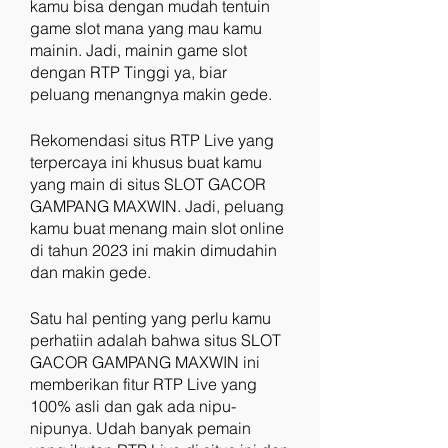
kamu bisa dengan mudah tentuin 
game slot mana yang mau kamu 
mainin. Jadi, mainin game slot 
dengan RTP Tinggi ya, biar 
peluang menangnya makin gede.
Rekomendasi situs RTP Live yang 
terpercaya ini khusus buat kamu 
yang main di situs SLOT GACOR 
GAMPANG MAXWIN. Jadi, peluang 
kamu buat menang main slot online 
di tahun 2023 ini makin dimudahin 
dan makin gede.
Satu hal penting yang perlu kamu 
perhatiin adalah bahwa situs SLOT 
GACOR GAMPANG MAXWIN ini 
memberikan fitur RTP Live yang 
100% asli dan gak ada nipu-
nipunya. Udah banyak pemain 