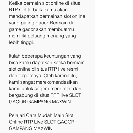
Ketika bermain slot online di situs 
RTP slot terbaik, kamu akan 
mendapatkan permainan slot online 
yang paling gacor. Bermain di 
game gacor akan membuatmu 
memiliki peluang menang yang 
lebih tinggi.
Itulah beberapa keuntungan yang 
bisa kamu dapatkan ketika bermain 
slot online di situs RTP live resmi 
dan terpercaya. Oleh karena itu, 
kami sangat merekomendasikan 
kamu untuk segera mendaftar dan 
bergabung di situs RTP live SLOT 
GACOR GAMPANG MAXWIN.
Pelajari Cara Mudah Main Slot 
Online RTP Live SLOT GACOR 
GAMPANG MAXWIN