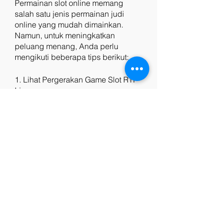
Permainan slot online memang 
salah satu jenis permainan judi 
online yang mudah dimainkan. 
Namun, untuk meningkatkan 
peluang menang, Anda perlu 
mengikuti beberapa tips berikut:
1. Lihat Pergerakan Game Slot RTP 
Live
Lihat pergerakan game slot RTP 
Live: Perhatikan volatilitas 
permainan slot, baik yang memiliki 
volatilitas rendah atau tinggi, sesuai 
preferensi Anda. Volatilitas 
mengacu pada seberapa sering 
dan seberapa besar kemenangan 
dalam permainan slot
2. Game Slot Berikan RTP Live 
Tinggi Untuk Di Mainkan