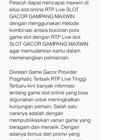
Petaruh dapat mencapai maxwin di 
situs slot online RTP Live SLOT 
GACOR GAMPANG MAXWIN 
dengan menggunakan metode 
kombinasi antara bocoran pola 
game slot dengan RTP Live slot 
SLOT GACOR GAMPANG MAXWIN 
agar memudahkan kamu dalam 
memenangkan permainan.
Deretan Game Gacor Provider 
Pragmatic Terbaik RTP Live Tinggi
Terbaru kini banyak informasi 
tentang game slot online yang bisa 
digunakan untuk meningkatkan 
kunjungan pemain. Salah satu 
caranya adalah dengan 
mempublikasikan varian game yang 
beragam dan menarik. Dengan 
adanya bonus dan promo yang 