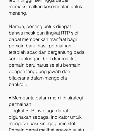
lebih tinggi, sehingga dapat 
memaksimalkan kesempatan untuk 
menang.
Namun, penting untuk diingat 
bahwa meskipun tingkat RTP slot 
dapat memberikan manfaat bagi 
pemain baru, hasil permainan 
tetaplah acak dan bergantung pada 
keberuntungan. Oleh karena itu, 
pemain baru harus selalu bermain 
dengan tanggung jawab dan 
bijaksana dalam mengelola 
bankroll.
• Membantu dalam memilih strategi 
permainan:
Tingkat RTP Live juga dapat 
digunakan sebagai indikator untuk 
mengevaluasi kinerja game slot. 
Pemain dapat melihat apakah suatu 