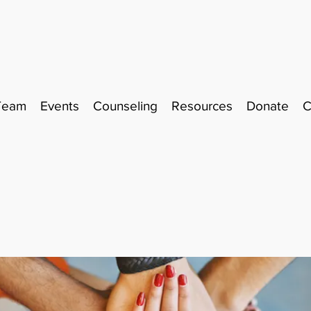
Team
Events
Counseling
Resources
Donate
C