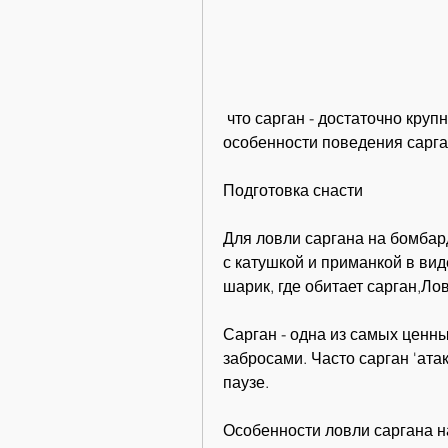
 что сарган - достаточно крупная и сильная рыба, а также учитывать 
особенности поведения сарган
Подготовка снасти
Для ловли саргана на бомбар
с катушкой и приманкой в вид
шарик, где обитает сарган,Ло
Сарган - одна из самых ценны
забросами. Часто сарган 'ата
паузе.
Особенности ловли саргана 