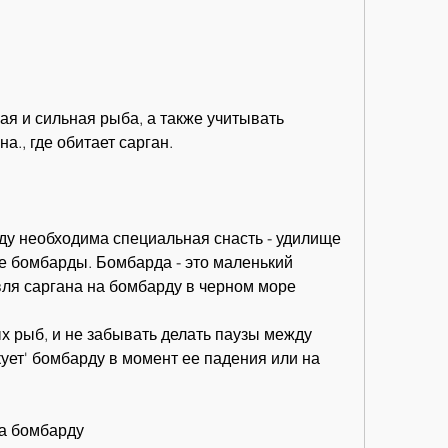
а., где обитает сарган.
ду необходима специальная снасть - удилище 
е бомбарды. Бомбарда - это маленький 
вля саргана на бомбарду в черном море
х рыб, и не забывать делать паузы между 
кует' бомбарду в момент ее падения или на 
на бомбарду