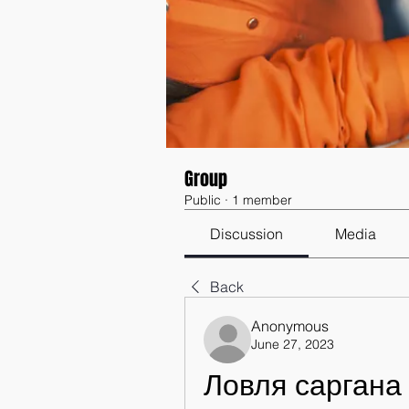
Group
Public
·
1 member
Discussion
Media
Back
Anonymous
June 27, 2023
Ловля саргана 