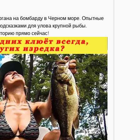
ргана на бомбарду в Черном море. Опытные 
одсказками для улова крупной рыбы. 
торию прямо сейчас!