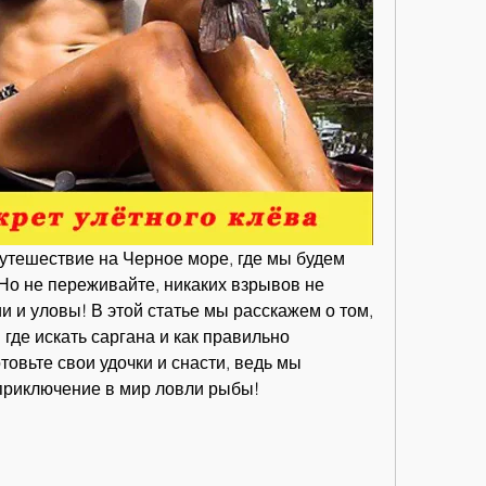
тешествие на Черное море, где мы будем 
Но не переживайте, никаких взрывов не 
и и уловы! В этой статье мы расскажем о том, 
где искать саргана и как правильно 
овьте свои удочки и снасти, ведь мы 
приключение в мир ловли рыбы!