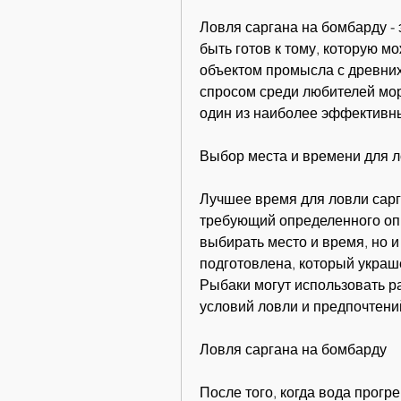
Ловля саргана на бомбарду - 
быть готов к тому, которую м
объектом промысла с древних
спросом среди любителей море
один из наиболее эффективны
Выбор места и времени для 
Лучшее время для ловли сарга
требующий определенного опы
выбирать место и время, но и 
подготовлена, который украш
Рыбаки могут использовать р
условий ловли и предпочтени
Ловля саргана на бомбарду
После того, когда вода прогре