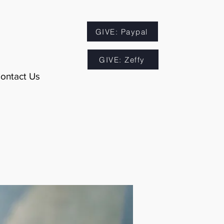
GIVE: Paypal
GIVE: Zeffy
ontact Us