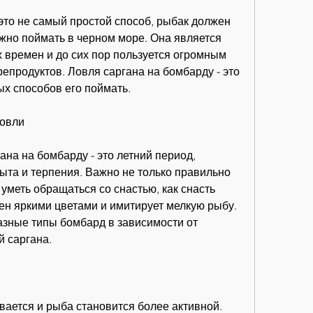
это не самый простой способ, рыбак должен 
ожно поймать в черном море. Она является 
 времен и до сих пор пользуется огромным 
продуктов. Ловля саргана на бомбарду - это 
х способов его поймать.
ловли
на на бомбарду - это летний период, 
та и терпения. Важно не только правильно 
уметь обращаться со снастью, как снасть 
ен яркими цветами и имитирует мелкую рыбу. 
азные типы бомбард в зависимости от 
й саргана.
вается и рыба становится более активной. 