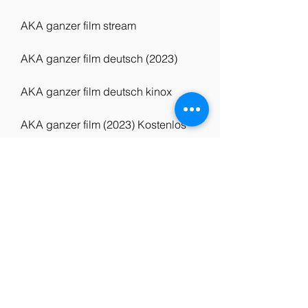
AKA ganzer film stream
AKA ganzer film deutsch (2023)
AKA ganzer film deutsch kinox
AKA ganzer film (2023) Kostenlos
AKA ganzer film Online Kostenlos
AKA ganzer film Streaming 
Kostenfreier
AKA ganzer film Herunterladen 
Kostenfreier
AKA 2023 ganzer film en espanol 
latino