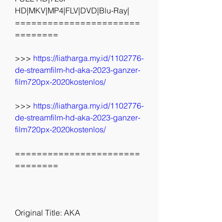
HD|MKV|MP4|FLV|DVD|Blu-Ray|
=======================
========
>>> 
https://liatharga.my.id/1102776-
de-streamfilm-hd-aka-2023-ganzer-
film720px-2020kostenlos/
>>> 
https://liatharga.my.id/1102776-
de-streamfilm-hd-aka-2023-ganzer-
film720px-2020kostenlos/
=======================
========
Original Title: AKA