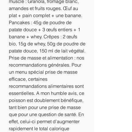
musclé : Granola, fromage blanc, 
amandes et fruits rouges. Œuf au 
plat + pain complet + une banane. 
Pancakes : 45g de poudre de 
patate douce + 3 œufs entiers + 1 
banane + whey. Crêpes : 2 œufs 
bio, 15g de whey, 50g de poudre de 
patate douce, 150 ml de lait végétal. 
Prise de masse et alimentation : nos 
recommandations générales. Pour 
un menu spécial prise de masse 
efficace, certaines 
recommandations alimentaires sont 
essentielles. A mon humble avis, ce 
poisson est doublement bénéfique, 
tant bien pour une prise de masse 
que pour une question de santé. En 
effet, celui-ci permet d’augmenter 
rapidement le total calorique 