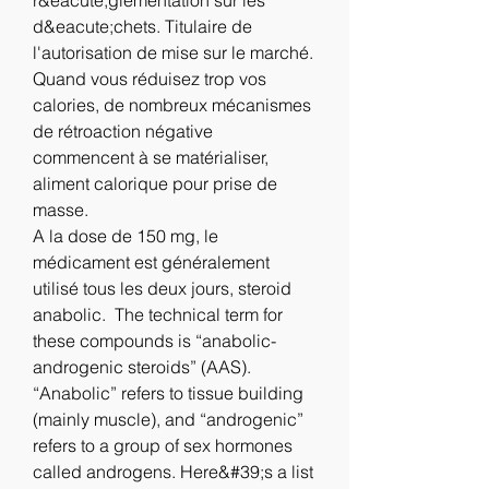
d&eacute;chets. Titulaire de 
l'autorisation de mise sur le marché.
Quand vous réduisez trop vos 
calories, de nombreux mécanismes 
de rétroaction négative 
commencent à se matérialiser, 
aliment calorique pour prise de 
masse.
A la dose de 150 mg, le 
médicament est généralement 
utilisé tous les deux jours, steroid 
anabolic.  The technical term for 
these compounds is “anabolic-
androgenic steroids” (AAS). 
“Anabolic” refers to tissue building 
(mainly muscle), and “androgenic” 
refers to a group of sex hormones 
called androgens. Here&#39;s a list 