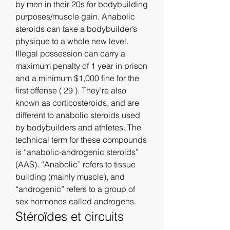
by men in their 20s for bodybuilding 
purposes/muscle gain. Anabolic 
steroids can take a bodybuilder’s 
physique to a whole new level. 
Illegal possession can carry a 
maximum penalty of 1 year in prison 
and a minimum $1,000 fine for the 
first offense ( 29 ). They’re also 
known as corticosteroids, and are 
different to anabolic steroids used 
by bodybuilders and athletes. The 
technical term for these compounds 
is “anabolic-androgenic steroids” 
(AAS). “Anabolic” refers to tissue 
building (mainly muscle), and 
“androgenic” refers to a group of 
sex hormones called androgens. 
Stéroïdes et circuits 