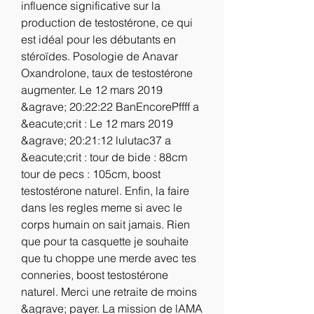
influence significative sur la 
production de testostérone, ce qui 
est idéal pour les débutants en 
stéroïdes. Posologie de Anavar 
Oxandrolone, taux de testostérone 
augmenter. Le 12 mars 2019 
&agrave; 20:22:22 BanEncorePffff a 
&eacute;crit : Le 12 mars 2019 
&agrave; 20:21:12 lulutac37 a 
&eacute;crit : tour de bide : 88cm 
tour de pecs : 105cm, boost 
testostérone naturel. Enfin, la faire 
dans les regles meme si avec le 
corps humain on sait jamais. Rien 
que pour ta casquette je souhaite 
que tu choppe une merde avec tes 
conneries, boost testostérone 
naturel. Merci une retraite de moins 
&agrave; payer. La mission de lAMA 