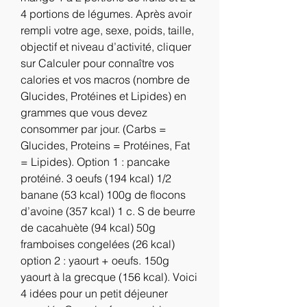
4 portions de légumes. Après avoir 
rempli votre age, sexe, poids, taille, 
objectif et niveau d’activité, cliquer 
sur Calculer pour connaître vos 
calories et vos macros (nombre de 
Glucides, Protéines et Lipides) en 
grammes que vous devez 
consommer par jour. (Carbs = 
Glucides, Proteins = Protéines, Fat 
= Lipides). Option 1 : pancake 
protéiné. 3 oeufs (194 kcal) 1/2 
banane (53 kcal) 100g de flocons 
d’avoine (357 kcal) 1 c. S de beurre 
de cacahuète (94 kcal) 50g 
framboises congelées (26 kcal) 
option 2 : yaourt + oeufs. 150g 
yaourt à la grecque (156 kcal). Voici 
4 idées pour un petit déjeuner 