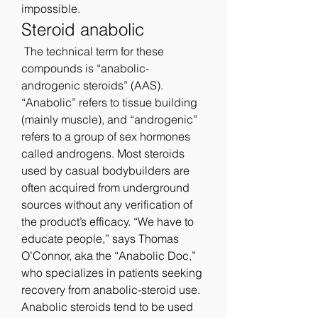
impossible. 
Steroid anabolic
 The technical term for these 
compounds is “anabolic-
androgenic steroids” (AAS). 
“Anabolic” refers to tissue building 
(mainly muscle), and “androgenic” 
refers to a group of sex hormones 
called androgens. Most steroids 
used by casual bodybuilders are 
often acquired from underground 
sources without any verification of 
the product’s efficacy. “We have to 
educate people,” says Thomas 
O’Connor, aka the “Anabolic Doc,” 
who specializes in patients seeking 
recovery from anabolic-steroid use. 
Anabolic steroids tend to be used 