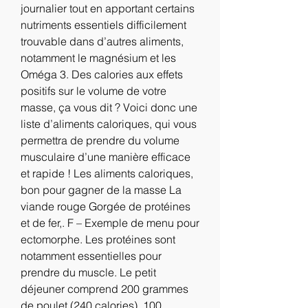
journalier tout en apportant certains 
nutriments essentiels difficilement 
trouvable dans d’autres aliments, 
notamment le magnésium et les 
Oméga 3. Des calories aux effets 
positifs sur le volume de votre 
masse, ça vous dit ? Voici donc une 
liste d’aliments caloriques, qui vous 
permettra de prendre du volume 
musculaire d’une manière efficace 
et rapide ! Les aliments caloriques, 
bon pour gagner de la masse La 
viande rouge Gorgée de protéines 
et de fer,. F – Exemple de menu pour 
ectomorphe. Les protéines sont 
notamment essentielles pour 
prendre du muscle. Le petit 
déjeuner comprend 200 grammes 
de poulet (240 calories), 100 