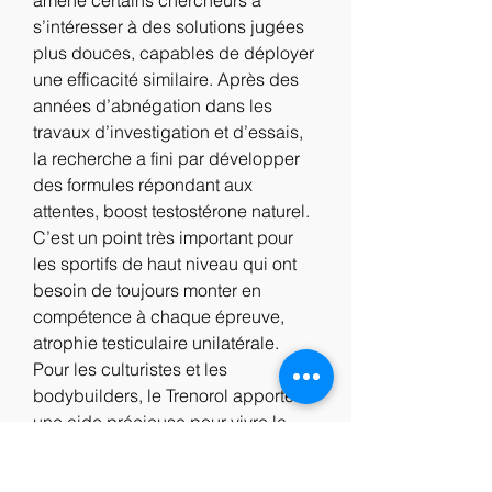
s’intéresser à des solutions jugées 
plus douces, capables de déployer 
une efficacité similaire. Après des 
années d’abnégation dans les 
travaux d’investigation et d’essais, 
la recherche a fini par développer 
des formules répondant aux 
attentes, boost testostérone naturel. 
C’est un point très important pour 
les sportifs de haut niveau qui ont 
besoin de toujours monter en 
compétence à chaque épreuve, 
atrophie testiculaire unilatérale. 
Pour les culturistes et les 
bodybuilders, le Trenorol apporte 
une aide précieuse pour vivre la 
période de récupération en toute 
sérénité. Vente coupe faim efficace 