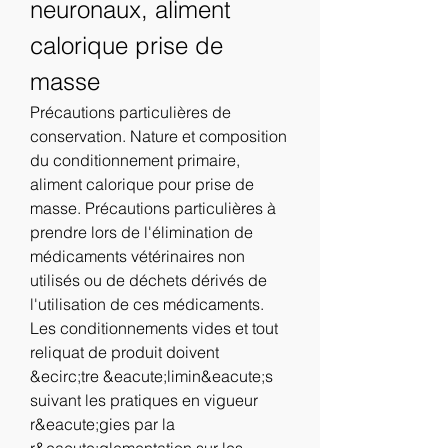
neuronaux, aliment 
calorique prise de 
masse
Précautions particulières de 
conservation. Nature et composition 
du conditionnement primaire, 
aliment calorique pour prise de 
masse. Précautions particulières à 
prendre lors de l'élimination de 
médicaments vétérinaires non 
utilisés ou de déchets dérivés de 
l'utilisation de ces médicaments. 
Les conditionnements vides et tout 
reliquat de produit doivent 
&ecirc;tre &eacute;limin&eacute;s 
suivant les pratiques en vigueur 
r&eacute;gies par la 
r&eacute;glementation sur les 