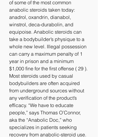
of some of the most common 
anabolic steroids taken today: 
anadrol, oxandrin, dianabol, 
winstrol, deca-durabolin, and 
equipoise. Anabolic steroids can 
take a bodybuilder’s physique to a 
whole new level. Illegal possession 
can carry a maximum penalty of 1 
year in prison and a minimum 
$1,000 fine for the first offense ( 29 ). 
Most steroids used by casual 
bodybuilders are often acquired 
from underground sources without 
any verification of the product’s 
efficacy. “We have to educate 
people,” says Thomas O’Connor, 
aka the “Anabolic Doc,” who 
specializes in patients seeking 
recovery from anabolic-steroid use. 