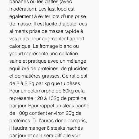
bananes ou les dattes (avec 
modération). Les fast food est 
également à éviter lors d’une prise 
de masse. Il est facile d’ajouter ces 
aliments prise de masse rapide à 
vos plats pour augmenter l’apport 
calorique. Le fromage blanc ou 
yaourt représente une collation 
saine et pratique avec un mélange 
équilibré de protéines, de glucides 
et de matières grasses. Ce ratio est 
de 2 à 2,2g par kg que tu pèses. 
Pour un ectomorphe de 60kg cela 
représente 120 à 132g de protéine 
par jour. Pour rappel un steak haché 
de 100g contient environ 20g de 
protéines. Tu l’auras donc compris, 
il faudra manger 6 steaks hachés 
par jour et cela sera difficile voir 