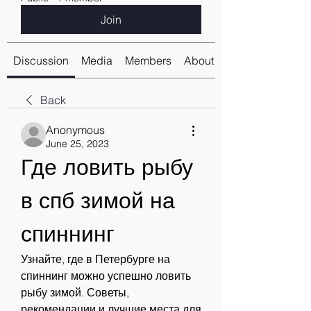
Join
Discussion
Media
Members
About
Back
Anonymous
June 25, 2023
Где ловить рыбу 
в спб зимой на 
спиннинг
Узнайте, где в Петербурге на 
спиннинг можно успешно ловить 
рыбу зимой. Советы, 
рекомендации и лучшие места для 