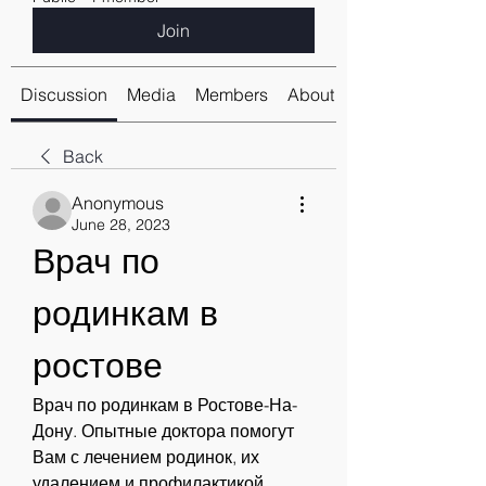
Join
Discussion
Media
Members
About
Back
Anonymous
June 28, 2023
Врач по 
родинкам в 
ростове
Врач по родинкам в Ростове-На-
Дону. Опытные доктора помогут 
Вам с лечением родинок, их 
удалением и профилактикой. 