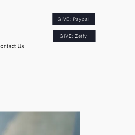
GIVE: Paypal
GIVE: Zeffy
ontact Us