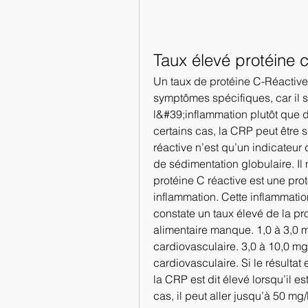
Taux élevé protéine c
Un taux de protéine C-Réactiv
symptômes spécifiques, car il 
l&#39;inflammation plutôt que d
certains cas, la CRP peut être s
réactive n’est qu’un indicateur 
de sédimentation globulaire. Il
protéine C réactive est une prot
inflammation. Cette inflammatio
constate un taux élevé de la pr
alimentaire manque. 1,0 à 3,0
cardiovasculaire. 3,0 à 10,0 m
cardiovasculaire. Si le résultat 
la CRP est dit élevé lorsqu’il e
cas, il peut aller jusqu’à 50 mg/