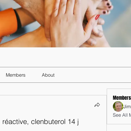
Members
About
Members
Jim
See All 
 réactive, clenbuterol 14 j