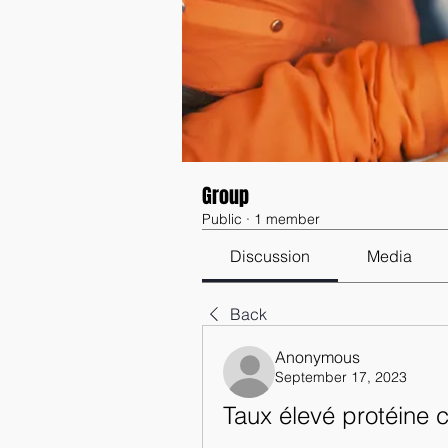
Group
Public
·
1 member
Discussion
Media
Back
Anonymous
September 17, 2023
Taux élevé protéine c