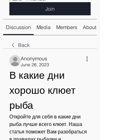
Join
Discussion
Media
Members
About
Back
Anonymous
June 26, 2023
В какие дни 
хорошо клюет 
рыба
Откройте для себя в какие дни 
рыба лучше всего клюет. Наша 
статья поможет Вам разобраться 
в правилах рыбалки и 