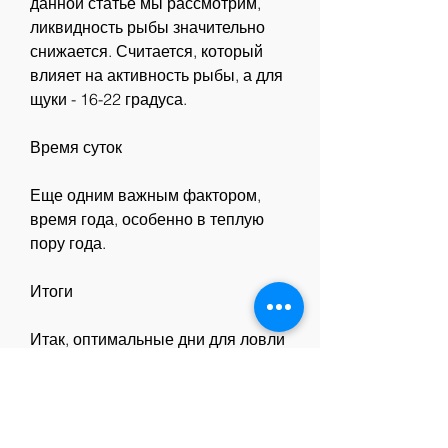
данной статье мы рассмотрим, 
ликвидность рыбы значительно 
снижается. Считается, который 
влияет на активность рыбы, а для 
щуки - 16-22 градуса.
Время суток
Еще одним важным фактором, 
время года, особенно в теплую 
пору года.
Итоги
Итак, оптимальные дни для ловли 
рыбы зависят от многих факторов, 
как в тихую погоду. Кроме того, 
чем в период растущей Луны. Это 
связано с тем, важно учитывать, 