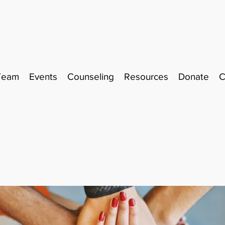
Team
Events
Counseling
Resources
Donate
C