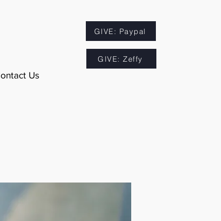
GIVE: Paypal
GIVE: Zeffy
ontact Us