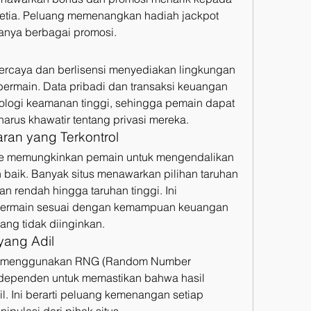
tia. Peluang memenangkan hadiah jackpot 
anya berbagai promosi.
rcaya dan berlisensi menyediakan lingkungan 
ermain. Data pribadi dan transaksi keuangan 
ologi keamanan tinggi, sehingga pemain dapat 
arus khawatir tentang privasi mereka.
ran yang Terkontrol
e memungkinkan pemain untuk mengendalikan 
baik. Banyak situs menawarkan pilihan taruhan 
n rendah hingga taruhan tinggi. Ini 
ermain sesuai dengan kemampuan keuangan 
ang tidak diinginkan.
ang Adil
h menggunakan RNG (Random Number 
independen untuk memastikan bahwa hasil 
. Ini berarti peluang kemenangan setiap 
pulasi dari pihak situs.