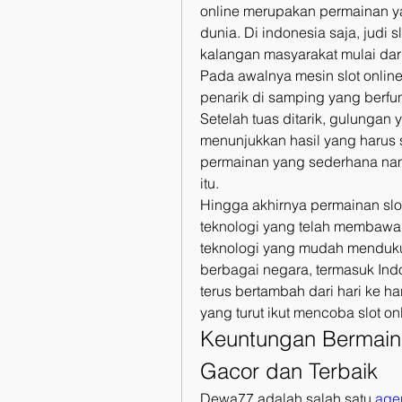
online merupakan permainan ya
dunia. Di indonesia saja, judi 
kalangan masyarakat mulai dar
Pada awalnya mesin slot online
penarik di samping yang berfu
Setelah tuas ditarik, gulungan
menunjukkan hasil yang harus s
permainan yang sederhana na
itu.
Hingga akhirnya permainan slo
teknologi yang telah membawa
teknologi yang mudah mendukun
berbagai negara, termasuk Ind
terus bertambah dari hari ke h
yang turut ikut mencoba slot onl
Keuntungan Bermain d
Gacor dan Terbaik
Dewa77 adalah salah satu 
agen