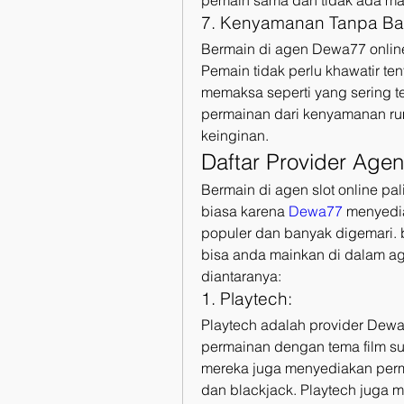
7. Kenyamanan Tanpa Ba
Bermain di agen Dewa77 onlin
Pemain tidak perlu khawatir ten
memaksa seperti yang sering ter
permainan dari kenyamanan rum
keinginan.
Daftar Provider Agen
Bermain di agen slot online p
biasa karena 
Dewa77
 menyedi
populer dan banyak digemari. be
bisa anda mainkan di dalam age
diantaranya:
1. Playtech:
Playtech adalah provider Dewa
permainan dengan tema film supe
mereka juga menyediakan permai
dan blackjack. Playtech juga 