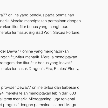
a77 online yang berfokus pada permainan 
menarik. Mereka menciptakan permainan dengan 
kan fitur-fitur bonus yang menghibur. 
ereka termasuk Big Bad Wolf, Sakura Fortune, 
ider Dewa77 online yang menghadirkan 
ngan fitur-fitur menarik. Mereka menciptakan 
agam dan fitur-fitur bonus yang inovatif. 
reka termasuk Dragon's Fire, Pirates' Plenty, 
provider Dewa77 online tertua dan terbesar di 
94, mereka telah menciptakan lebih dari 800 
i tema menarik. Microgaming juga terkenal 
 progresif dengan permainan seperti Mega 