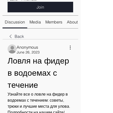
Join
Discussion
Media
Members
About
Back
Anonymous
June 26, 2023
Ловля на фидер 
в водоемах с 
течение
Узнайте все о ловле на фидер в 
водоемах с течением: советы, 
трюки и лучшие места для улова. 
Подробности на нашем сайте!