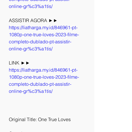
online-gr%c3%a1tis/
ASSISTIR AGORA ►► 
https://liatharga.my.id/846961-pt-
1080p-one-true-loves-2023-filme-
completo-dublado-pt-assistir-
online-gr%c3%a1tis/
LINK ►► 
https://liatharga.my.id/846961-pt-
1080p-one-true-loves-2023-filme-
completo-dublado-pt-assistir-
online-gr%c3%a1tis/
Original Title: One True Loves