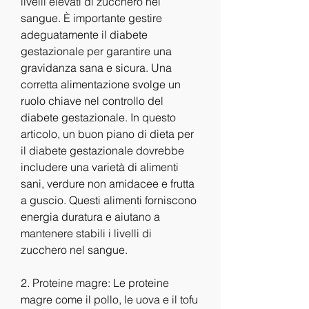
livelli elevati di zucchero nel 
sangue. È importante gestire 
adeguatamente il diabete 
gestazionale per garantire una 
gravidanza sana e sicura. Una 
corretta alimentazione svolge un 
ruolo chiave nel controllo del 
diabete gestazionale. In questo 
articolo, un buon piano di dieta per 
il diabete gestazionale dovrebbe 
includere una varietà di alimenti 
sani, verdure non amidacee e frutta 
a guscio. Questi alimenti forniscono 
energia duratura e aiutano a 
mantenere stabili i livelli di 
zucchero nel sangue.
2. Proteine magre: Le proteine 
magre come il pollo, le uova e il tofu 