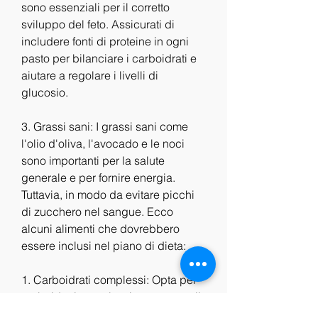
sono essenziali per il corretto 
sviluppo del feto. Assicurati di 
includere fonti di proteine in ogni 
pasto per bilanciare i carboidrati e 
aiutare a regolare i livelli di 
glucosio.
3. Grassi sani: I grassi sani come 
l'olio d'oliva, l'avocado e le noci 
sono importanti per la salute 
generale e per fornire energia. 
Tuttavia, in modo da evitare picchi 
di zucchero nel sangue. Ecco 
alcuni alimenti che dovrebbero 
essere inclusi nel piano di dieta:
1. Carboidrati complessi: Opta per 
carboidrati complessi come cereali 
integrali, burro e formaggi. Questi 