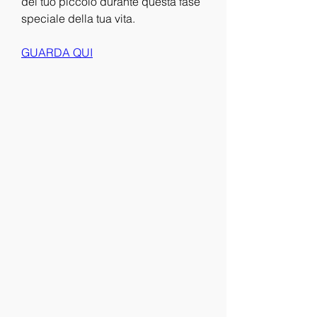
del tuo piccolo durante questa fase 
speciale della tua vita.
GUARDA QUI