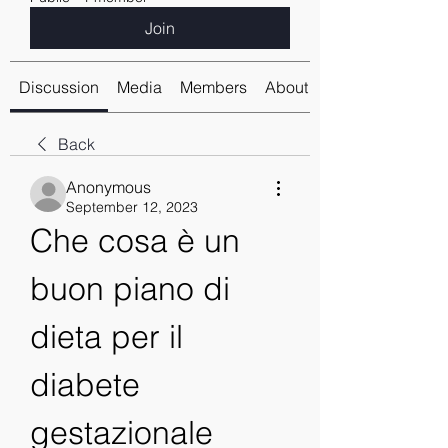
Join
Discussion
Media
Members
About
Back
Anonymous
September 12, 2023
Che cosa è un 
buon piano di 
dieta per il 
diabete 
gestazionale