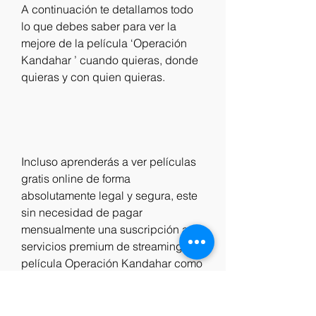
A continuación te detallamos todo 
lo que debes saber para ver la 
mejore de la película ‘Operación 
Kandahar ’ cuando quieras, donde 
quieras y con quien quieras. 
Incluso aprenderás a ver películas 
gratis online de forma 
absolutamente legal y segura, este 
sin necesidad de pagar 
mensualmente una suscripción a 
servicios premium de streaming la 
película Operación Kandahar como 
Netflix, HBO Max, Amazon Prime 
Video, Hulu, Fox Premium, Movistar 
Play, Disney+, Crackle o Blim, o de 