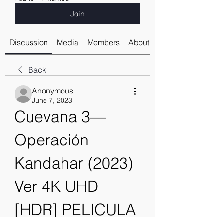
Join
Discussion
Media
Members
About
Back
Anonymous
June 7, 2023
Cuevana 3— 
Operación 
Kandahar (2023) 
Ver 4K UHD 
[HDR] PELICULA 