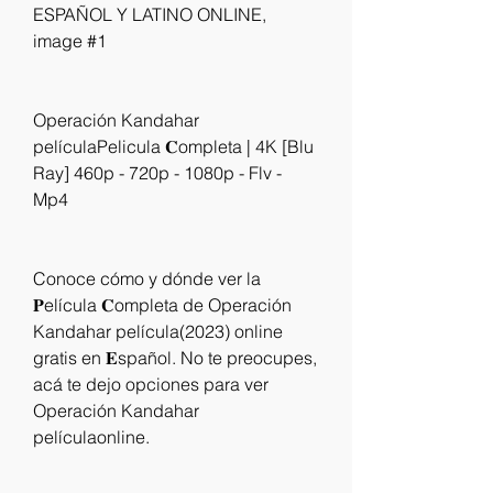
ESPAÑOL Y LATINO ONLINE, 
image #1
Operación Kandahar 
películaPelicula 𝐂ompleta | 4K [Blu 
Ray] 460p - 720p - 1080p - Flv - 
Mp4
Conoce cómo y dónde ver la 
𝐏elícula 𝐂ompleta de Operación 
Kandahar película(2023) online 
gratis en 𝐄spañol. No te preocupes, 
acá te dejo opciones para ver 
Operación Kandahar 
películaonline.