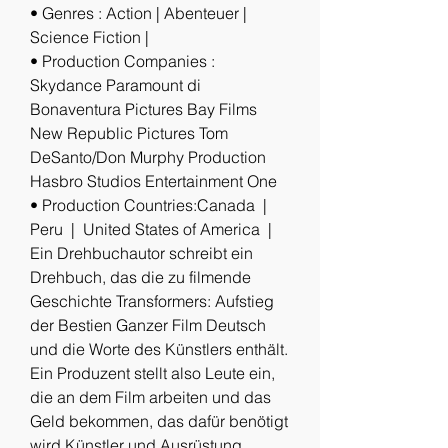
• Genres : Action | Abenteuer | 
Science Fiction |
• Production Companies : 
Skydance Paramount di 
Bonaventura Pictures Bay Films 
New Republic Pictures Tom 
DeSanto/Don Murphy Production 
Hasbro Studios Entertainment One
• Production Countries:Canada  |  
Peru  |  United States of America  |  
Ein Drehbuchautor schreibt ein 
Drehbuch, das die zu filmende 
Geschichte Transformers: Aufstieg 
der Bestien Ganzer Film Deutsch 
und die Worte des Künstlers enthält. 
Ein Produzent stellt also Leute ein, 
die an dem Film arbeiten und das 
Geld bekommen, das dafür benötigt 
wird Künstler und Ausrüstung 