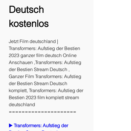
Deutsch 
kostenlos
Jetzt Film deutschland | 
Transformers: Aufstieg der Bestien 
2023 ganzer film deutsch Online 
Anschauen ,Transformers: Aufstieg 
der Bestien Stream Deutsch , 
Ganzer Film Transformers: Aufstieg 
der Bestien Stream Deutsch 
komplett, Transformers: Aufstieg der 
Bestien 2023 film komplett stream 
deutschland
=====================
▶️ Transformers: Aufstieg der 