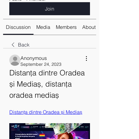
Join
Discussion
Media
Members
About
Back
Anonymous
September 24, 2023
Distanța dintre Oradea 
și Mediaș, distanța 
oradea mediaș
Distanța dintre Oradea și Mediaș