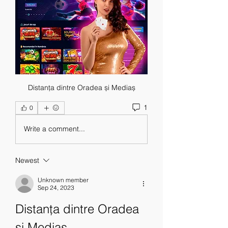
Distanța dintre Oradea și Mediaș
1
0
Write a comment...
Newest
Unknown member
Sep 24, 2023
Distanța dintre Oradea 
și Mediaș