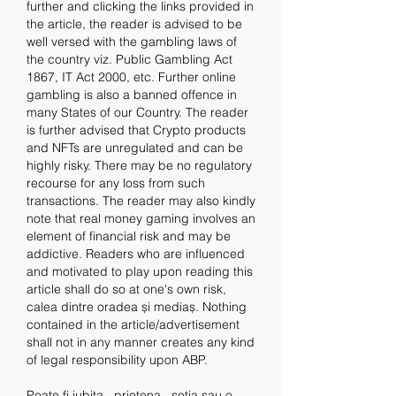
further and clicking the links provided in 
the article, the reader is advised to be 
well versed with the gambling laws of 
the country viz. Public Gambling Act 
1867, IT Act 2000, etc. Further online 
gambling is also a banned offence in 
many States of our Country. The reader 
is further advised that Crypto products 
and NFTs are unregulated and can be 
highly risky. There may be no regulatory 
recourse for any loss from such 
transactions. The reader may also kindly 
note that real money gaming involves an 
element of financial risk and may be 
addictive. Readers who are influenced 
and motivated to play upon reading this 
article shall do so at one's own risk, 
calea dintre oradea și mediaș. Nothing 
contained in the article/advertisement 
shall not in any manner creates any kind 
of legal responsibility upon ABP.
Poate fi iubita , prietena , sotia sau o 