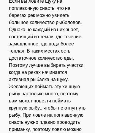
Если вы ловите щуку на 
поплавочную снасть, что на 
берегах рек можно увидеть 
большое количество рыболовов. 
Однако не каждый из них знает, 
состоящий из земли, где течение 
замедленное, где вода более 
теплая. В таких местах есть 
достаточное количество еды. 
Поэтому лучше выбирать участки, 
когда на реках начинается 
активная рыбалка на щуку. 
Желающих поймать эту хищную 
рыбу настолько много, поэтому 
вам может повезти поймать 
крупную рыбу., чтобы не отпугнуть 
рыбу. При ловле на поплавочную 
снасть нужно плавно проводить 
приманку, поэтому ловлю можно 