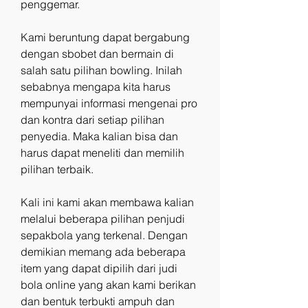
penggemar. 
Kami beruntung dapat bergabung 
dengan sbobet dan bermain di 
salah satu pilihan bowling. Inilah 
sebabnya mengapa kita harus 
mempunyai informasi mengenai pro 
dan kontra dari setiap pilihan 
penyedia. Maka kalian bisa dan 
harus dapat meneliti dan memilih 
pilihan terbaik. 
Kali ini kami akan membawa kalian 
melalui beberapa pilihan penjudi 
sepakbola yang terkenal. Dengan 
demikian memang ada beberapa 
item yang dapat dipilih dari judi 
bola online yang akan kami berikan 
dan bentuk terbukti ampuh dan 