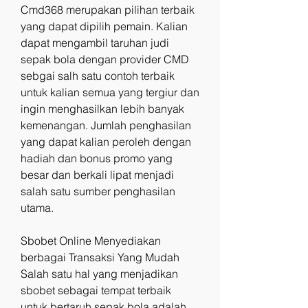
Cmd368 merupakan pilihan terbaik 
yang dapat dipilih pemain. Kalian 
dapat mengambil taruhan judi 
sepak bola dengan provider CMD 
sebgai salh satu contoh terbaik 
untuk kalian semua yang tergiur dan 
ingin menghasilkan lebih banyak 
kemenangan. Jumlah penghasilan 
yang dapat kalian peroleh dengan 
hadiah dan bonus promo yang 
besar dan berkali lipat menjadi 
salah satu sumber penghasilan 
utama. 
Sbobet Online Menyediakan 
berbagai Transaksi Yang Mudah
Salah satu hal yang menjadikan 
sbobet sebagai tempat terbaik 
untuk bertaruh sepak bola adalah 