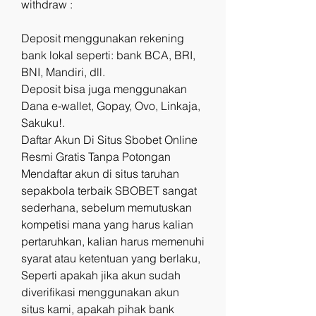
withdraw :
Deposit menggunakan rekening 
bank lokal seperti: bank BCA, BRI, 
BNI, Mandiri, dll.
Deposit bisa juga menggunakan 
Dana e-wallet, Gopay, Ovo, Linkaja, 
Sakuku!.
Daftar Akun Di Situs Sbobet Online 
Resmi Gratis Tanpa Potongan 
Mendaftar akun di situs taruhan 
sepakbola terbaik SBOBET sangat 
sederhana, sebelum memutuskan 
kompetisi mana yang harus kalian 
pertaruhkan, kalian harus memenuhi 
syarat atau ketentuan yang berlaku, 
Seperti apakah jika akun sudah 
diverifikasi menggunakan akun 
situs kami, apakah pihak bank 