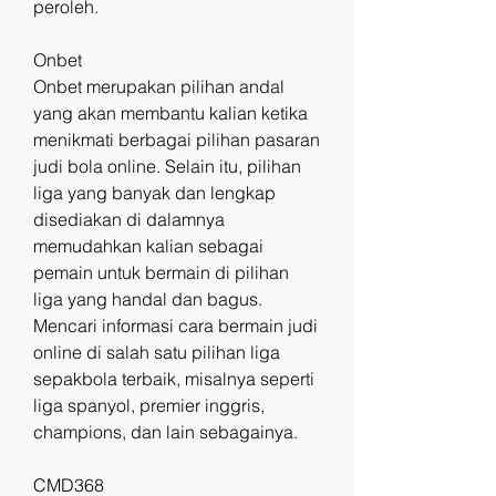
peroleh. 
Onbet 
Onbet merupakan pilihan andal 
yang akan membantu kalian ketika 
menikmati berbagai pilihan pasaran 
judi bola online. Selain itu, pilihan 
liga yang banyak dan lengkap 
disediakan di dalamnya 
memudahkan kalian sebagai 
pemain untuk bermain di pilihan 
liga yang handal dan bagus. 
Mencari informasi cara bermain judi 
online di salah satu pilihan liga 
sepakbola terbaik, misalnya seperti 
liga spanyol, premier inggris, 
champions, dan lain sebagainya. 
CMD368 