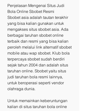
Penjelasan Mengenai Situs Judi 
Bola Online Sbobet Resmi 
Sbobet asia adalah tautan terakhir 
yang bisa kalian gunakan untuk 
mengakses situs sbobet asia. Ada 
berbagai taruhan sbobet online 
terbaik dan resmi yang bisa kalian 
peroleh melalui link alternatif sbobet 
mobile atau wap sbobet. Klub bola 
terpercaya sbobet sudah berdiri 
sejak tahun 2004 dan adalah situs 
taruhan online. Sbobet yaitu situs 
judi taruhan bola resmi lainnya, 
untuk beroperasi seperti vendor 
olahraga dunia. 
Untuk memainkan keberuntungan 
kalian di situs taruhan bola online 