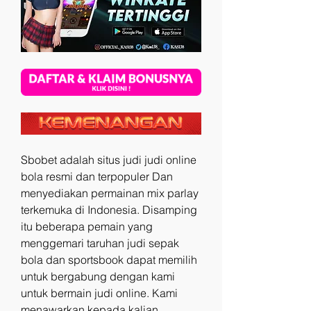
Sbobet adalah situs judi judi online 
bola resmi dan terpopuler Dan 
menyediakan permainan mix parlay 
terkemuka di Indonesia. Disamping 
itu beberapa pemain yang 
menggemari taruhan judi sepak 
bola dan sportsbook dapat memilih 
untuk bergabung dengan kami 
untuk bermain judi online. Kami 
menawarkan kepada kalian 