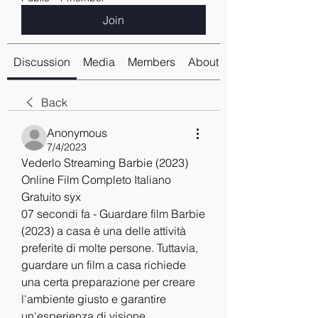
Join
Discussion
Media
Members
About
Back
Anonymous
7/4/2023
Vederlo Streaming Barbie (2023) 
Online Film Completo Italiano 
Gratuito syx
07 secondi fa - Guardare film Barbie 
(2023) a casa è una delle attività 
preferite di molte persone. Tuttavia, 
guardare un film a casa richiede 
una certa preparazione per creare 
l'ambiente giusto e garantire 
un'esperienza di visione 