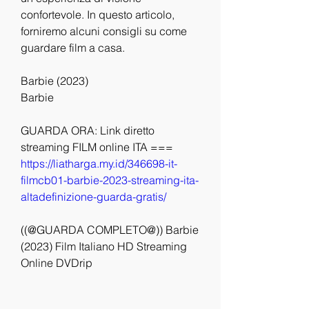
confortevole. In questo articolo, 
forniremo alcuni consigli su come 
guardare film a casa.
Barbie (2023)
Barbie
GUARDA ORA: Link diretto 
streaming FILM online ITA === 
https://liatharga.my.id/346698-it-
filmcb01-barbie-2023-streaming-ita-
altadefinizione-guarda-gratis/
((@GUARDA COMPLETO@)) Barbie 
(2023) Film Italiano HD Streaming 
Online DVDrip