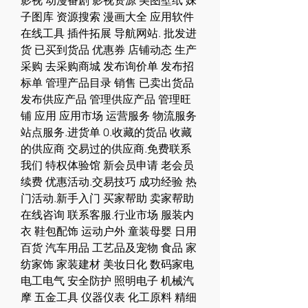
影视 动漫番剧 影视资源 美图壁纸 妹
子图库 资源搜索 漫画大全 应用软件 
在线工具 插件拓展 导航网站. 批发进
货 已买到货品 优惠券 店铺动态 生产
采购 去采购商城 发布询价单 发布招
标单 管理产品目录 销售 已卖出货品 
发布供应产品 管理供应产品 管理旺
铺 应用 应用市场 运营服务 物流服务 
站点服务.进货单 0.收藏的货品 收藏
的供应商 交易过的供应商.免费联系
我们 特权体验馆 新会员申请 老会员
续费 优惠活动.交易技巧 成功经验 热
门活动.新手入门 买家帮助 卖家帮助 
在线咨询 联系客服.行业市场 服装内
衣 鞋包配饰 运动户外 童装母婴 日用
百货 汽车用品 工艺品及宠物 食品 家
纺家饰 家装建材 美妆日化 数码家电 
电工电气 安全防护 照明电子 机械汽
摩 五金工具 仪器仪表 化工原料 精细