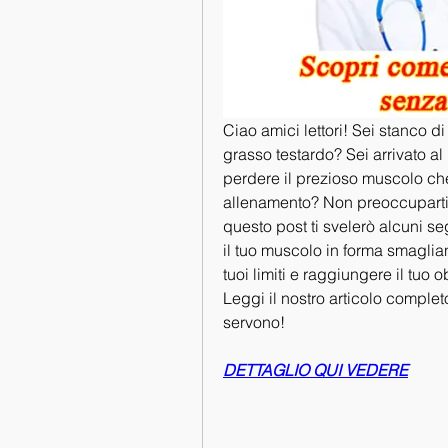
Ciao amici lettori! Sei stanco d
grasso testardo? Sei arrivato a
perdere il prezioso muscolo che
allenamento? Non preoccuparti, i
questo post ti svelerò alcuni se
il tuo muscolo in forma smaglian
tuoi limiti e raggiungere il tuo o
Leggi il nostro articolo completo
servono!
DETTAGLIO QUI VEDERE