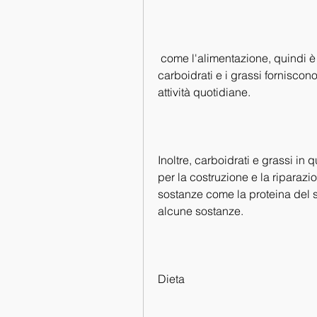
 come l'alimentazione, quindi è importante includerle in ogni pasto. I 
carboidrati e i grassi forniscon
attività quotidiane.
Inoltre, carboidrati e grassi in
per la costruzione e la riparazi
sostanze come la proteina del sie
alcune sostanze.
Dieta