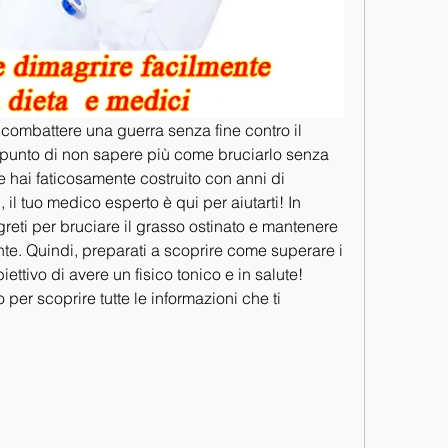
i combattere una guerra senza fine contro il 
l punto di non sapere più come bruciarlo senza 
 hai faticosamente costruito con anni di 
l tuo medico esperto è qui per aiutarti! In 
greti per bruciare il grasso ostinato e mantenere 
te. Quindi, preparati a scoprire come superare i 
biettivo di avere un fisico tonico e in salute! 
 per scoprire tutte le informazioni che ti 