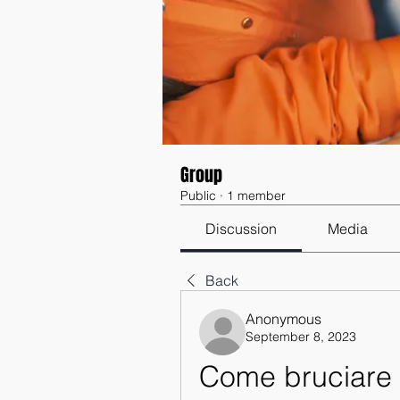
Group
Public
·
1 member
Discussion
Media
Back
Anonymous
September 8, 2023
Come bruciare i