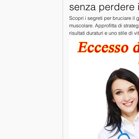
senza perdere 
Scopri i segreti per bruciare i
muscolare. Approfitta di strategi
risultati duraturi e uno stile di v