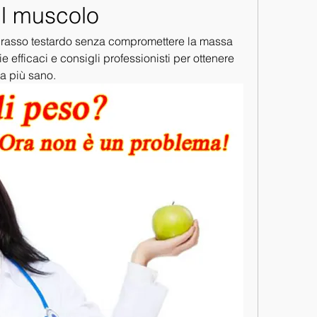
il muscolo
l grasso testardo senza compromettere la massa 
e efficaci e consigli professionisti per ottenere 
ita più sano.