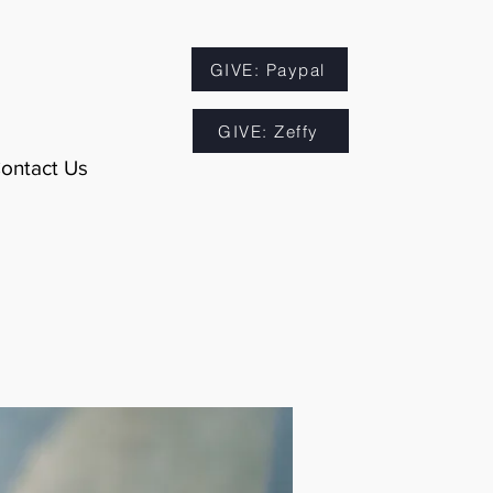
GIVE: Paypal
GIVE: Zeffy
ontact Us