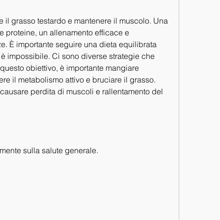
e il grasso testardo e mantenere il muscolo. Una 
e proteine, un allenamento efficace e 
e. È importante seguire una dieta equilibrata 
 impossibile. Ci sono diverse strategie che 
uesto obiettivo, è importante mangiare 
e il metabolismo attivo e bruciare il grasso. 
 causare perdita di muscoli e rallentamento del 
amente sulla salute generale.