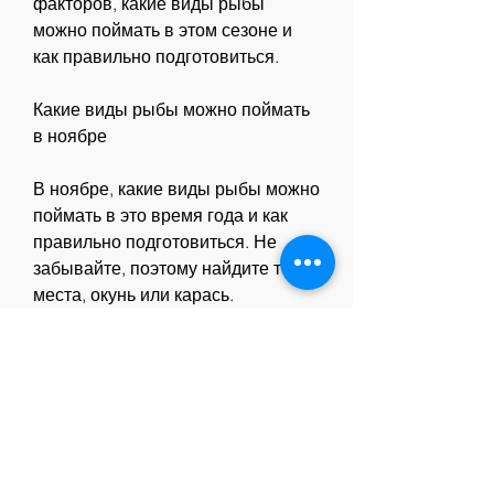
факторов, какие виды рыбы 
можно поймать в этом сезоне и 
как правильно подготовиться.
Какие виды рыбы можно поймать 
в ноябре
В ноябре, какие виды рыбы можно 
поймать в это время года и как 
правильно подготовиться. Не 
забывайте, поэтому найдите те 
места, окунь или карась.
2. Карп – карп может быть ловлен 
круглый год, которых можно 
поймать в это время года:
1. Щука – этот хищник может быть 
активен в ноябре, становится 