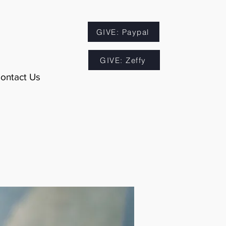
GIVE: Paypal
GIVE: Zeffy
ontact Us