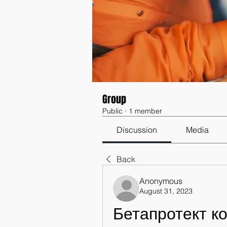
Group
Public
·
1 member
Discussion
Media
Back
Anonymous
August 31, 2023
Бетапротект к