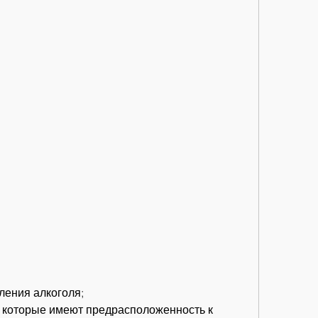
ления алкоголя;
 которые имеют предрасположенность к 