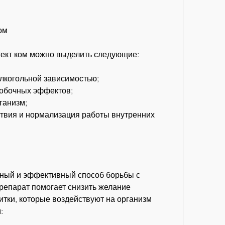
ом
ект ком можно выделить следующие:
алкогольной зависимостью;
 побочных эффектов;
ганизм;
твия и нормализация работы внутренних 
сный и эффективный способ борьбы с 
репарат помогает снизить желание 
тки, которые воздействуют на организм 
: