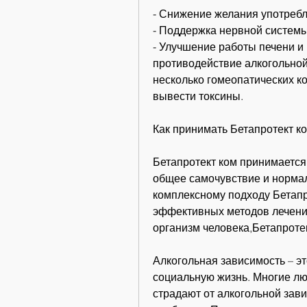
- Снижение желания употребл
- Поддержка нервной системы
- Улучшение работы печени и
противодействие алкогольной
несколько гомеопатических ко
вывести токсины.
Как принимать Бетапротект к
Бетапротект ком принимается 
общее самочувствие и нормал
комплексному подходу Бетапр
эффективных методов лечения 
организм человека,Бетапроте
Алкогольная зависимость – эт
социальную жизнь. Многие люд
страдают от алкогольной завис