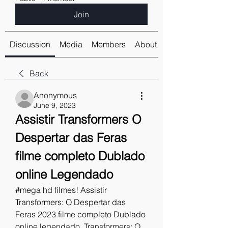
Join
Discussion
Media
Members
About
Back
Anonymous
June 9, 2023
Assistir Transformers O 
Despertar das Feras 
filme completo Dublado 
online Legendado
#mega hd filmes! Assistir 
Transformers: O Despertar das 
Feras 2023 filme completo Dublado 
online legendado, Transformers: O 