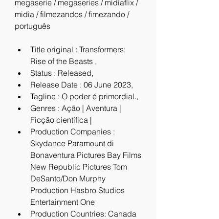
megaserie / megaseries / midiaflix / 
midia / filmezandos / fimezando / 
português
Title original : Transformers: 
Rise of the Beasts ,
Status : Released,
Release Date : 06 June 2023,
Tagline : O poder é primordial.,
Genres : Ação | Aventura | 
Ficção científica |
Production Companies : 
Skydance Paramount di 
Bonaventura Pictures Bay Films 
New Republic Pictures Tom 
DeSanto/Don Murphy 
Production Hasbro Studios 
Entertainment One
Production Countries: Canada  