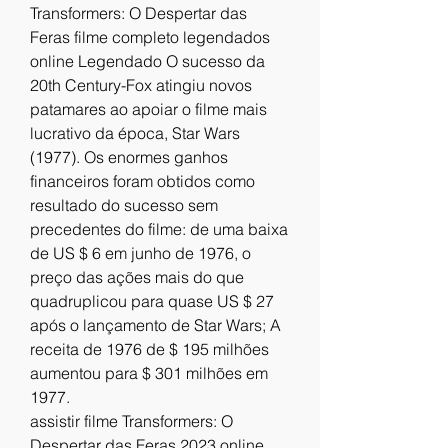
Transformers: O Despertar das 
Feras filme completo legendados 
online Legendado O sucesso da 
20th Century-Fox atingiu novos 
patamares ao apoiar o filme mais 
lucrativo da época, Star Wars 
(1977). Os enormes ganhos 
financeiros foram obtidos como 
resultado do sucesso sem 
precedentes do filme: de uma baixa 
de US $ 6 em junho de 1976, o 
preço das ações mais do que 
quadruplicou para quase US $ 27 
após o lançamento de Star Wars; A 
receita de 1976 de $ 195 milhões 
aumentou para $ 301 milhões em 
1977.
assistir filme Transformers: O 
Despertar das Feras 2023 online 