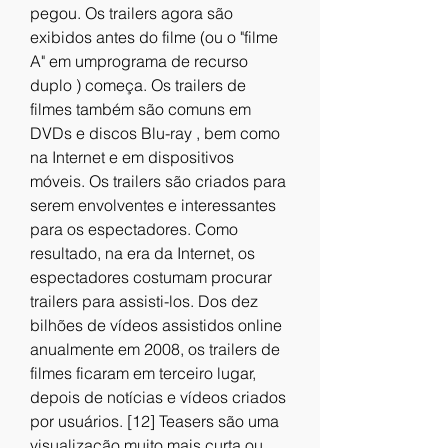
pegou. Os trailers agora são 
exibidos antes do filme (ou o "filme 
A" em umprograma de recurso 
duplo ) começa. Os trailers de 
filmes também são comuns em 
DVDs e discos Blu-ray , bem como 
na Internet e em dispositivos 
móveis. Os trailers são criados para 
serem envolventes e interessantes 
para os espectadores. Como 
resultado, na era da Internet, os 
espectadores costumam procurar 
trailers para assisti-los. Dos dez 
bilhões de vídeos assistidos online 
anualmente em 2008, os trailers de 
filmes ficaram em terceiro lugar, 
depois de notícias e vídeos criados 
por usuários. [12] Teasers são uma 
visualização muito mais curta ou 