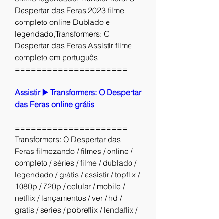
Despertar das Feras 2023 filme 
completo online Dublado e 
legendado,Transformers: O 
Despertar das Feras Assistir filme 
completo em português
=====================
Assistir ▶️ Transformers: O Despertar 
das Feras online grátis
=====================
Transformers: O Despertar das 
Feras filmezando / filmes / online / 
completo / séries / filme / dublado / 
legendado / grátis / assistir / topflix / 
1080p / 720p / celular / mobile / 
netflix / lançamentos / ver / hd / 
gratis / series / pobreflix / lendaflix / 