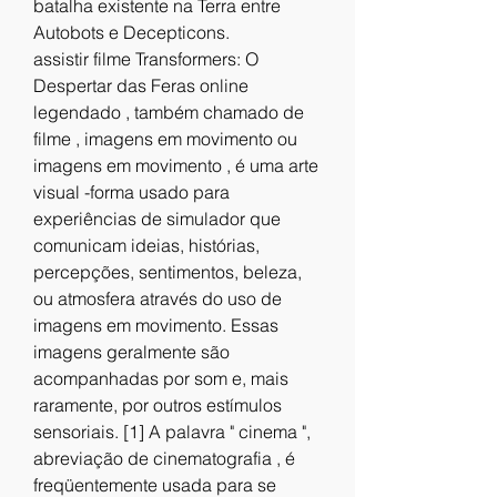
batalha existente na Terra entre 
Autobots e Decepticons.
assistir filme Transformers: O 
Despertar das Feras online 
legendado , também chamado de 
filme , imagens em movimento ou 
imagens em movimento , é uma arte 
visual -forma usado para 
experiências de simulador que 
comunicam ideias, histórias, 
percepções, sentimentos, beleza, 
ou atmosfera através do uso de 
imagens em movimento. Essas 
imagens geralmente são 
acompanhadas por som e, mais 
raramente, por outros estímulos 
sensoriais. [1] A palavra " cinema ", 
abreviação de cinematografia , é 
freqüentemente usada para se 