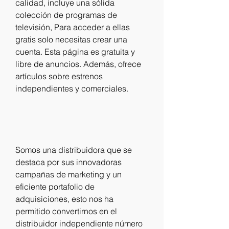
calidad, incluye una sólida 
colección de programas de 
televisión, Para acceder a ellas 
gratis solo necesitas crear una 
cuenta. Esta página es gratuita y 
libre de anuncios. Además, ofrece 
artículos sobre estrenos 
independientes y comerciales.
Somos una distribuidora que se 
destaca por sus innovadoras 
campañas de marketing y un 
eficiente portafolio de 
adquisiciones, esto nos ha 
permitido convertirnos en el 
distribuidor independiente número 