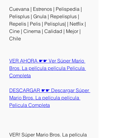
Cuevana | Estrenos | Pelispedia | 
Pelisplus | Gnula | Repelisplus | 
Repelis | Pelis | Pelisplus| | Netflix | 
Cine | Cinema | Calidad | Mejor | 
Chile
VER AHORA ☛☛ Ver Súper Mario 
Bros. La película película Pelicula 
Completa
DESCARGAR ☛☛ Descargar Súper 
Mario Bros. La película película 
Pelicula Completa
VER! Súper Mario Bros. La película 