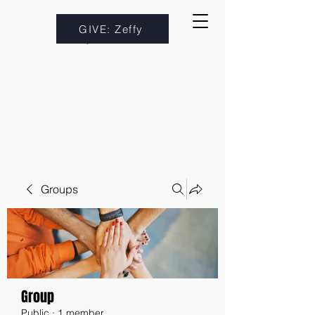
GIVE: Zeffy
Groups
Group
Public
·
1 member