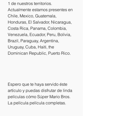
1 de nuestros territorios. 
Actualmente estamos presentes en 
Chile, Mexico, Guatemala, 
Honduras, El Salvador, Nicaragua, 
Costa Rica, Panama, Colombia, 
Venezuela, Ecuador, Peru, Bolivia, 
Brazil, Paraguay, Argentina, 
Uruguay, Cuba, Haiti, the 
Dominican Republic, Puerto Rico.
Espero que te haya servido éste 
artículo y puedas disfrutar de linda 
películas cómo Súper Mario Bros. 
La película película completas.