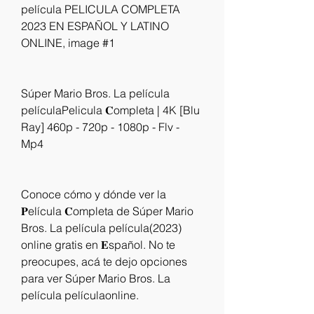
película PELICULA COMPLETA 
2023 EN ESPAÑOL Y LATINO 
ONLINE, image #1
Súper Mario Bros. La película 
películaPelicula 𝐂ompleta | 4K [Blu 
Ray] 460p - 720p - 1080p - Flv - 
Mp4
Conoce cómo y dónde ver la 
𝐏elícula 𝐂ompleta de Súper Mario 
Bros. La película película(2023) 
online gratis en 𝐄spañol. No te 
preocupes, acá te dejo opciones 
para ver Súper Mario Bros. La 
película películaonline.