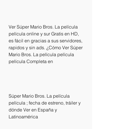
Ver Súper Mario Bros. La película 
película online y sur Gratis en HD, 
es fácil en gracias a sus servidores, 
rapidos y sin ads. ¿Cómo Ver Súper 
Mario Bros. La película película 
película Completa en
Súper Mario Bros. La película 
película ; fecha de estreno, tráiler y 
dónde Ver en España y 
Latinoamérica