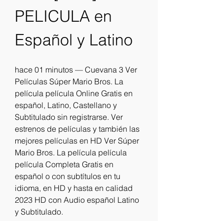
PELICULA en 
Español y Latino
hace 01 minutos — Cuevana 3 Ver 
Películas Súper Mario Bros. La 
película película Online Gratis en 
español, Latino, Castellano y 
Subtitulado sin registrarse. Ver 
estrenos de películas y también las 
mejores películas en HD Ver Súper 
Mario Bros. La película película 
película Completa Gratis en 
español o con subtítulos en tu 
idioma, en HD y hasta en calidad 
2023 HD con Audio español Latino 
y Subtitulado.