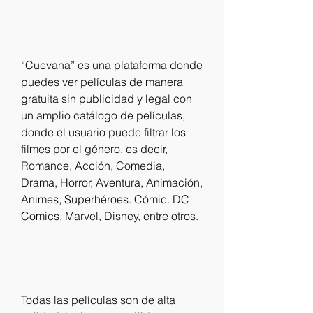
“Cuevana” es una plataforma donde 
puedes ver películas de manera 
gratuita sin publicidad y legal con 
un amplio catálogo de películas, 
donde el usuario puede filtrar los 
filmes por el género, es decir, 
Romance, Acción, Comedia, 
Drama, Horror, Aventura, Animación, 
Animes, Superhéroes. Cómic. DC 
Comics, Marvel, Disney, entre otros.
Todas las películas son de alta 