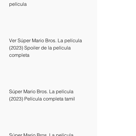
película
Ver Súper Mario Bros. La película 
(2023) Spoiler de la película 
completa
Súper Mario Bros. La película 
(2023) Película completa tamil
Súper Mario Bros. La película 