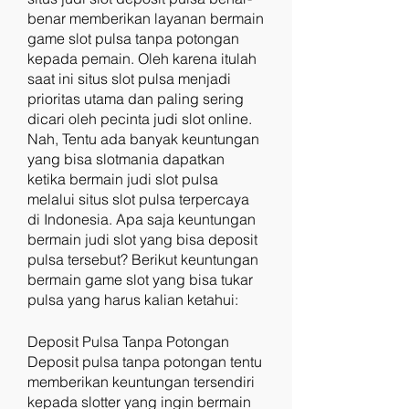
benar memberikan layanan bermain 
game slot pulsa tanpa potongan 
kepada pemain. Oleh karena itulah 
saat ini situs slot pulsa menjadi 
prioritas utama dan paling sering 
dicari oleh pecinta judi slot online. 
Nah, Tentu ada banyak keuntungan 
yang bisa slotmania dapatkan 
ketika bermain judi slot pulsa 
melalui situs slot pulsa terpercaya 
di Indonesia. Apa saja keuntungan 
bermain judi slot yang bisa deposit 
pulsa tersebut? Berikut keuntungan 
bermain game slot yang bisa tukar 
pulsa yang harus kalian ketahui:
Deposit Pulsa Tanpa Potongan
Deposit pulsa tanpa potongan tentu 
memberikan keuntungan tersendiri 
kepada slotter yang ingin bermain 