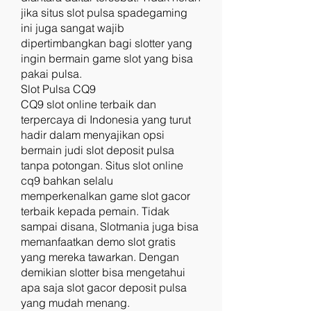
jika situs slot pulsa spadegaming 
ini juga sangat wajib 
dipertimbangkan bagi slotter yang 
ingin bermain game slot yang bisa 
pakai pulsa.
Slot Pulsa CQ9
CQ9 slot online terbaik dan 
terpercaya di Indonesia yang turut 
hadir dalam menyajikan opsi 
bermain judi slot deposit pulsa 
tanpa potongan. Situs slot online 
cq9 bahkan selalu 
memperkenalkan game slot gacor 
terbaik kepada pemain. Tidak 
sampai disana, Slotmania juga bisa 
memanfaatkan demo slot gratis 
yang mereka tawarkan. Dengan 
demikian slotter bisa mengetahui 
apa saja slot gacor deposit pulsa 
yang mudah menang.