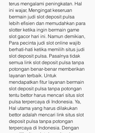
terus mengalami peningkatan. Hal 
ini wajar, Mengingat keseruan 
bermain judi slot deposit pulsa 
lebih efisien dan memudahkan para 
slotter ketika ingin bermain game 
slot gacor hari ini. Namun demikian, 
Para pecinta judi slot online wajib 
berhati-hati ketika memilih situs judi 
slot deposit pulsa. Pasalnya tidak 
semua link slot deposit pulsa tanpa 
potongan benar-benar memberikan 
layanan terbaik. Untuk 
mendapatkan fitur layanan bermain 
slot deposit pulsa tanpa potongan 
tentu bettor harus mencari situs slot 
pulsa terpercaya di Indonesia. Ya, 
Hal utama yang harus dilakukan 
bettor adalah mencari link situs slot 
deposit pulsa tanpa potongan 
terpercaya di Indonesia. Dengan 