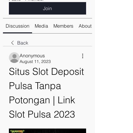
Join
Discussion
Media
Members
About
Back
Anonymous
August 11, 2023
Situs Slot Deposit 
Pulsa Tanpa 
Potongan | Link 
Slot Pulsa 2023 