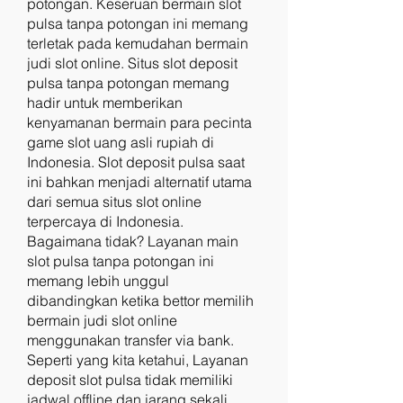
potongan. Keseruan bermain slot 
pulsa tanpa potongan ini memang 
terletak pada kemudahan bermain 
judi slot online. Situs slot deposit 
pulsa tanpa potongan memang 
hadir untuk memberikan 
kenyamanan bermain para pecinta 
game slot uang asli rupiah di 
Indonesia. Slot deposit pulsa saat 
ini bahkan menjadi alternatif utama 
dari semua situs slot online 
terpercaya di Indonesia. 
Bagaimana tidak? Layanan main 
slot pulsa tanpa potongan ini 
memang lebih unggul 
dibandingkan ketika bettor memilih 
bermain judi slot online 
menggunakan transfer via bank. 
Seperti yang kita ketahui, Layanan 
deposit slot pulsa tidak memiliki 
jadwal offline dan jarang sekali 