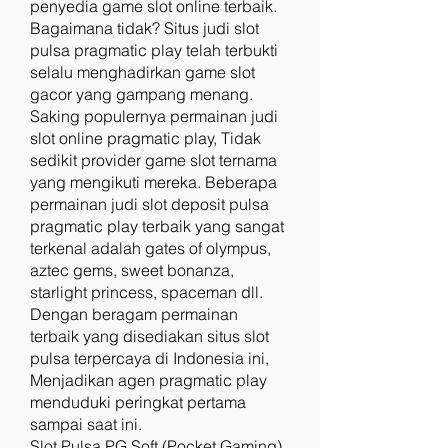
penyedia game slot online terbaik. 
Bagaimana tidak? Situs judi slot 
pulsa pragmatic play telah terbukti 
selalu menghadirkan game slot 
gacor yang gampang menang. 
Saking populernya permainan judi 
slot online pragmatic play, Tidak 
sedikit provider game slot ternama 
yang mengikuti mereka. Beberapa 
permainan judi slot deposit pulsa 
pragmatic play terbaik yang sangat 
terkenal adalah gates of olympus, 
aztec gems, sweet bonanza, 
starlight princess, spaceman dll. 
Dengan beragam permainan 
terbaik yang disediakan situs slot 
pulsa terpercaya di Indonesia ini, 
Menjadikan agen pragmatic play 
menduduki peringkat pertama 
sampai saat ini.
Slot Pulsa PG Soft (Pocket Gaming)