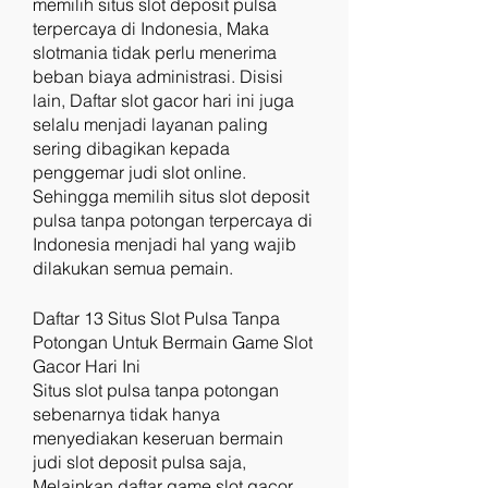
memilih situs slot deposit pulsa 
terpercaya di Indonesia, Maka 
slotmania tidak perlu menerima 
beban biaya administrasi. Disisi 
lain, Daftar slot gacor hari ini juga 
selalu menjadi layanan paling 
sering dibagikan kepada 
penggemar judi slot online. 
Sehingga memilih situs slot deposit 
pulsa tanpa potongan terpercaya di 
Indonesia menjadi hal yang wajib 
dilakukan semua pemain.
Daftar 13 Situs Slot Pulsa Tanpa 
Potongan Untuk Bermain Game Slot 
Gacor Hari Ini
Situs slot pulsa tanpa potongan 
sebenarnya tidak hanya 
menyediakan keseruan bermain 
judi slot deposit pulsa saja, 
Melainkan daftar game slot gacor 