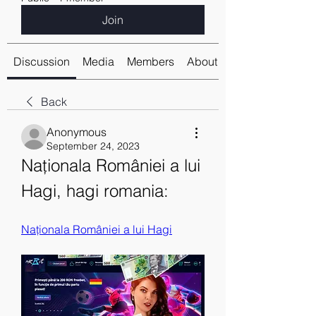
Join
Discussion
Media
Members
About
Back
Anonymous
September 24, 2023
Naționala României a lui 
Hagi, hagi romania:
Naționala României a lui Hagi