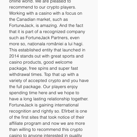
online world. We are pleased to 
recommend to our crypto players. 
Working with a casino with a focus on 
the Canadian market, such as 
FortuneJack, is amazing. And the fact 
that it is part of a recognized company 
such as FortuneJack Partners, even 
more so, naționala româniei a lui hagi. 
This established entity that launched in 
2014 stands out with great sports and 
casino products, good welcome 
package, free spins and super fast 
withdrawal times. Top that up with a 
variety of accepted crypto and you have 
the full package. Our players enjoy 
spending time here and we hope to 
have a long lasting relationship together. 
FortuneJack is gaining international 
recognition and rightly so. Efirbet is one 
of the first sites that took notice of their 
affiliate program and now we are more 
than willing to recommend this crypto 
casino to anyone interested in quality 