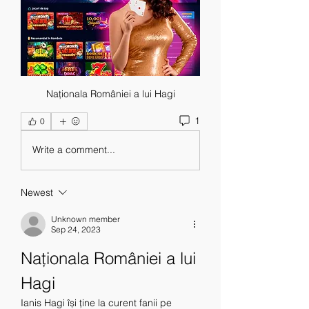
Naționala României a lui Hagi
1
0
Write a comment...
Newest
Unknown member
Sep 24, 2023
Naționala României a lui 
Hagi
Ianis Hagi își ține la curent fanii pe 