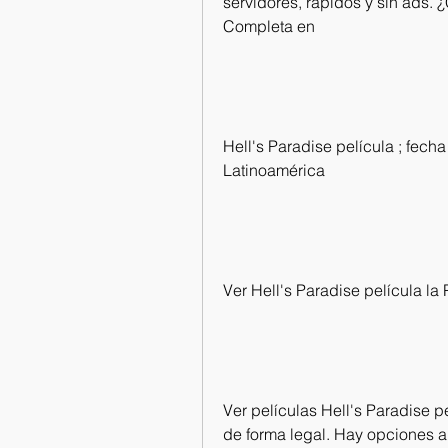
servidores, rapidos y sin ads. 
Completa en
Hell's Paradise película ; fecha
Latinoamérica
Ver Hell's Paradise película la 
Ver películas Hell's Paradise p
de forma legal. Hay opciones al