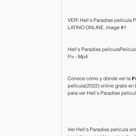
VER! Hell's Paradise pelícu
LATINO ONLINE, image #1
Hell's Paradise películaPelicul
Flv - Mp4
Conoce cómo y dónde ver la 𝐏el
película(2022) online gratis en
para ver Hell's Paradise pelícu
Ver Hell's Paradise película onl