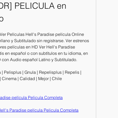
DR] PELICULA en 
o
r Películas Hell's Paradise película Online 
llano y Subtitulado sin registrarse. Ver estrenos 
res películas en HD Ver Hell's Paradise 
is en español o con subtítulos en tu idioma, en 
 con Audio español Latino y Subtitulado.
| Pelisplus | Gnula | Repelisplus | Repelis | 
e | Cinema | Calidad | Mejor | Chile
dise película Pelicula Completa
's Paradise película Pelicula Completa