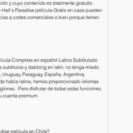
ión y cuyo contenido es totalmente gratuito. 
 Hell's Paradise película Gratis en casa pueden 
cias a cortes comerciales o bien porque tienen 
lícula Completa en español Latino Subtitulado 
 subtítulos y dabbing en latín, no tenga miedo 
a, Uruguay, Paraguay, España, Argentina, 
de habla latina, hemos proporcionado idiomas 
iones. .Para disfrutar de todas estas funciones, 
su cuenta premium.
dise película en Chile?