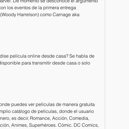
arvel. De momento se desconoce el argumento 
con los eventos de la primera entrega 
 (Woody Harrelson) como Carnage aka 
ise película online desde casa? Se habla de 
isponible para transmitir desde casa o solo 
nde puedes ver películas de manera gratuita 
mplio catálogo de películas, donde el usuario 
 género, es decir, Romance, Acción, Comedia, 
ación, Animes, Superhéroes. Cómic. DC Comics, 