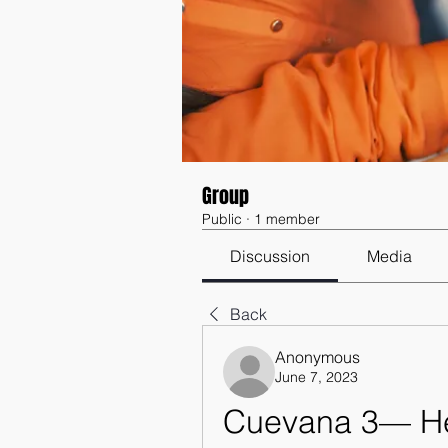
Group
Public
·
1 member
Discussion
Media
Back
Anonymous
June 7, 2023
Cuevana 3— Hel