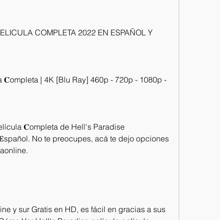
la PELICULA COMPLETA 2022 EN ESPAÑOL Y 
a 𝐂ompleta | 4K [Blu Ray] 460p - 720p - 1080p - 
ícula 𝐂ompleta de Hell's Paradise 
 𝐄spañol. No te preocupes, acá te dejo opciones 
laonline.
ine y sur Gratis en HD, es fácil en gracias a sus 