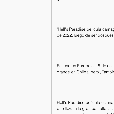
"Hell's Paradise película carnag
de 2022, luego de ser pospues
Estreno en Europa el 15 de octu
grande en Chilea. pero ¿Tambié
Hell's Paradise película es una
que lleva a la gran pantalla la