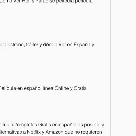
¿Cómo Ver Hell's Paradise película película 
 de estreno, tráiler y dónde Ver en España y 
Película en español línea Online y Gratis
elícula ?ompletas Gratis en español es posible y 
ternativas a Netflix y Amazon que no requieren 