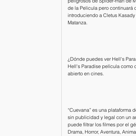
peligrosos de Spider-man de M
de la Pelicula pero continuará 
introduciendo a Cletus Kasady
Matanza.
¿Dónde puedes ver Hell's Parad
Hell's Paradise película como d
abierto en cines.
“Cuevana” es una plataforma do
sin publicidad y legal con un a
puede filtrar los filmes por el
Drama, Horror, Aventura, Anim