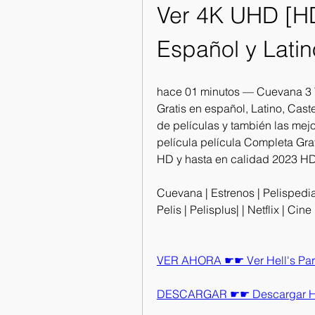
Ver 4K UHD [H
Español y Latin
hace 01 minutos — Cuevana 3 Ve
Gratis en español, Latino, Caste
de películas y también las mejo
película película Completa Grat
HD y hasta en calidad 2023 HD
Cuevana | Estrenos | Pelispedia 
Pelis | Pelisplus| | Netflix | Cin
VER AHORA ☛☛ Ver Hell's Para
DESCARGAR ☛☛ Descargar Hell