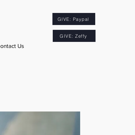
GIVE: Paypal
GIVE: Zeffy
ontact Us