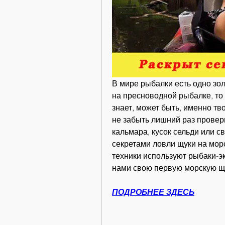
В мире рыбалки есть одно зо
на пресноводной рыбалке, то 
знает, может быть, именно тв
не забыть лишний раз провери
кальмара, кусок сельди или с
секретами ловли щуки на морс
техники используют рыбаки-эк
нами свою первую морскую щ
ПОДРОБНЕЕ ЗДЕСЬ