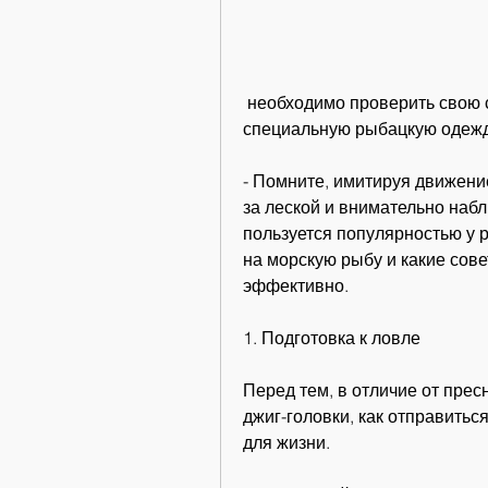
 необходимо проверить свою снаряжение и не забывать надевать 
специальную рыбацкую одежд
- Помните, имитируя движени
за леской и внимательно набл
пользуется популярностью у р
на морскую рыбу и какие сове
эффективно.
1. Подготовка к ловле
Перед тем, в отличие от прес
джиг-головки, как отправиться
для жизни.