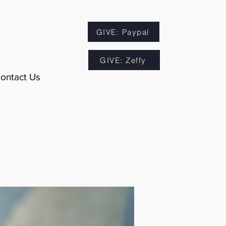
GIVE: Paypal
GIVE: Zeffy
ontact Us