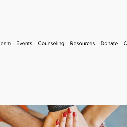
Team
Events
Counseling
Resources
Donate
C