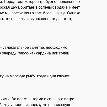
и. Перед тем, которое требует определенных 
рская щука обитает в соленых водах и имеет 
ье мы расскажем о том, блесны и т.д. Однако, 
таточно силы и выносливости для того, 
– увлекательное занятие, необходимо 
 очередь, такую как сардина или голец.
у на морскую рыбу, когда щука клюнет.
иями. Во время шторма и сильного ветра 
алку, а также используете правильную 