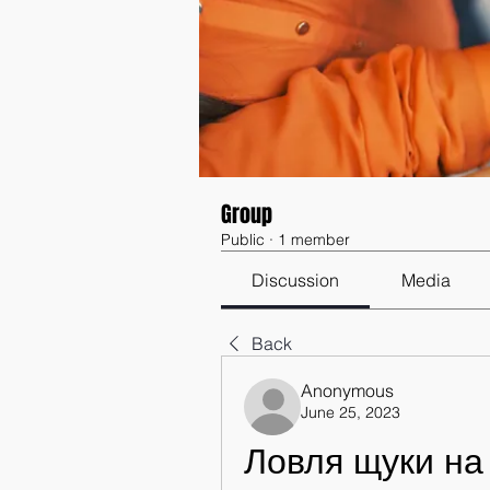
Group
Public
·
1 member
Discussion
Media
Back
Anonymous
June 25, 2023
Ловля щуки на