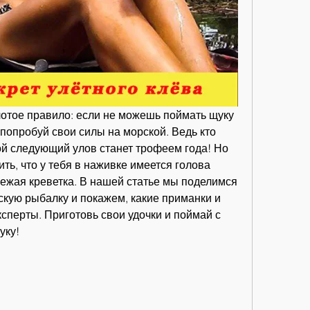
лотое правило: если не можешь поймать щуку 
попробуй свои силы на морской. Ведь кто 
ой следующий улов станет трофеем года! Но 
ть, что у тебя в наживке имеется голова 
вежая креветка. В нашей статье мы поделимся 
кую рыбалку и покажем, какие приманки и 
сперты. Приготовь свои удочки и поймай с 
уку!