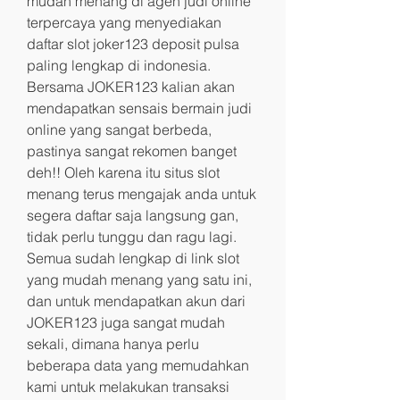
mudah menang di agen judi online 
terpercaya yang menyediakan 
daftar slot joker123 deposit pulsa 
paling lengkap di indonesia. 
Bersama JOKER123 kalian akan 
mendapatkan sensais bermain judi 
online yang sangat berbeda, 
pastinya sangat rekomen banget 
deh!! Oleh karena itu situs slot 
menang terus mengajak anda untuk 
segera daftar saja langsung gan, 
tidak perlu tunggu dan ragu lagi. 
Semua sudah lengkap di link slot 
yang mudah menang yang satu ini, 
dan untuk mendapatkan akun dari 
JOKER123 juga sangat mudah 
sekali, dimana hanya perlu 
beberapa data yang memudahkan 
kami untuk melakukan transaksi 