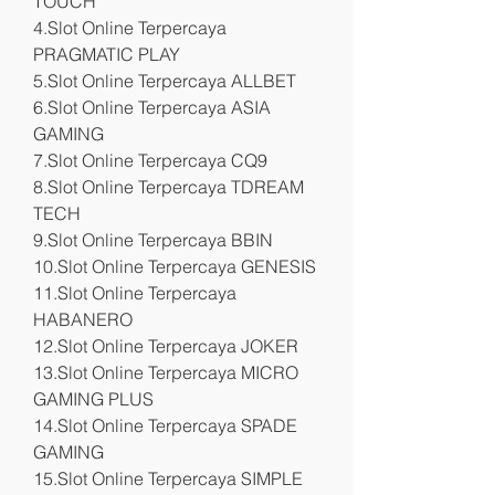
TOUCH
4.Slot Online Terpercaya 
PRAGMATIC PLAY
5.Slot Online Terpercaya ALLBET
6.Slot Online Terpercaya ASIA 
GAMING
7.Slot Online Terpercaya CQ9
8.Slot Online Terpercaya TDREAM 
TECH
9.Slot Online Terpercaya BBIN
10.Slot Online Terpercaya GENESIS
11.Slot Online Terpercaya 
HABANERO
12.Slot Online Terpercaya JOKER
13.Slot Online Terpercaya MICRO 
GAMING PLUS
14.Slot Online Terpercaya SPADE 
GAMING
15.Slot Online Terpercaya SIMPLE 