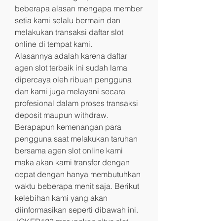
beberapa alasan mengapa member 
setia kami selalu bermain dan 
melakukan transaksi daftar slot 
online di tempat kami.
Alasannya adalah karena daftar 
agen slot terbaik ini sudah lama 
dipercaya oleh ribuan pengguna 
dan kami juga melayani secara 
profesional dalam proses transaksi 
deposit maupun withdraw. 
Berapapun kemenangan para 
pengguna saat melakukan taruhan 
bersama agen slot online kami 
maka akan kami transfer dengan 
cepat dengan hanya membutuhkan 
waktu beberapa menit saja. Berikut 
kelebihan kami yang akan 
diinformasikan seperti dibawah ini. 