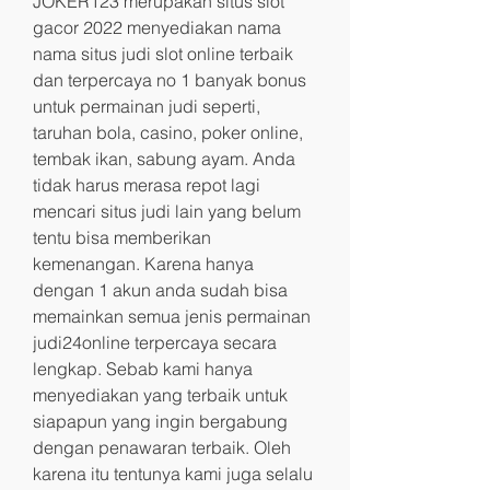
JOKER123 merupakan situs slot 
gacor 2022 menyediakan nama 
nama situs judi slot online terbaik 
dan terpercaya no 1 banyak bonus 
untuk permainan judi seperti, 
taruhan bola, casino, poker online, 
tembak ikan, sabung ayam. Anda 
tidak harus merasa repot lagi 
mencari situs judi lain yang belum 
tentu bisa memberikan 
kemenangan. Karena hanya 
dengan 1 akun anda sudah bisa 
memainkan semua jenis permainan 
judi24online terpercaya secara 
lengkap. Sebab kami hanya 
menyediakan yang terbaik untuk 
siapapun yang ingin bergabung 
dengan penawaran terbaik. Oleh 
karena itu tentunya kami juga selalu 