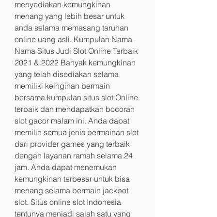
menyediakan kemungkinan 
menang yang lebih besar untuk 
anda selama memasang taruhan 
online uang asli. Kumpulan Nama 
Nama Situs Judi Slot Online Terbaik 
2021 & 2022 Banyak kemungkinan 
yang telah disediakan selama 
memiliki keinginan bermain 
bersama kumpulan situs slot Online 
terbaik dan mendapatkan bocoran 
slot gacor malam ini. Anda dapat 
memilih semua jenis permainan slot 
dari provider games yang terbaik 
dengan layanan ramah selama 24 
jam. Anda dapat menemukan 
kemungkinan terbesar untuk bisa 
menang selama bermain jackpot 
slot. Situs online slot Indonesia 
tentunya menjadi salah satu yang 