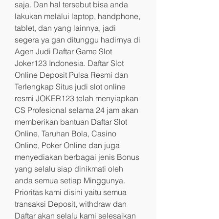
saja. Dan hal tersebut bisa anda 
lakukan melalui laptop, handphone, 
tablet, dan yang lainnya, jadi 
segera ya gan ditunggu hadirnya di 
Agen Judi Daftar Game Slot 
Joker123 Indonesia. Daftar Slot 
Online Deposit Pulsa Resmi dan 
Terlengkap Situs judi slot online 
resmi JOKER123 telah menyiapkan 
CS Profesional selama 24 jam akan 
memberikan bantuan Daftar Slot 
Online, Taruhan Bola, Casino 
Online, Poker Online dan juga 
menyediakan berbagai jenis Bonus 
yang selalu siap dinikmati oleh 
anda semua setiap Minggunya. 
Prioritas kami disini yaitu semua 
transaksi Deposit, withdraw dan 
Daftar akan selalu kami selesaikan 