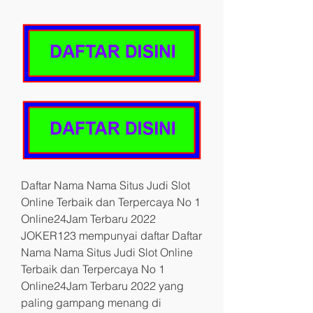
Daftar Nama Nama Situs Judi Slot 
Online Terbaik dan Terpercaya No 1 
Online24Jam Terbaru 2022 
JOKER123 mempunyai daftar Daftar 
Nama Nama Situs Judi Slot Online 
Terbaik dan Terpercaya No 1 
Online24Jam Terbaru 2022 yang 
paling gampang menang di 