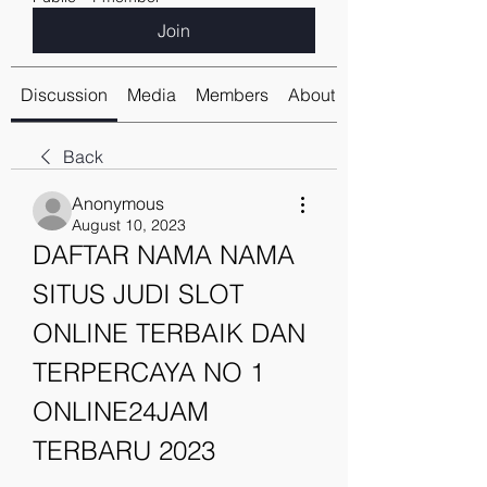
Join
Discussion
Media
Members
About
Back
Anonymous
August 10, 2023
DAFTAR NAMA NAMA 
SITUS JUDI SLOT 
ONLINE TERBAIK DAN 
TERPERCAYA NO 1 
ONLINE24JAM 
TERBARU 2023