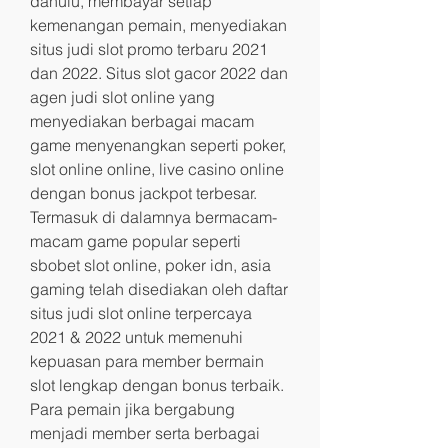
dahulu, membayar setiap 
kemenangan pemain, menyediakan 
situs judi slot promo terbaru 2021 
dan 2022. Situs slot gacor 2022 dan 
agen judi slot online yang 
menyediakan berbagai macam 
game menyenangkan seperti poker, 
slot online online, live casino online 
dengan bonus jackpot terbesar. 
Termasuk di dalamnya bermacam-
macam game popular seperti 
sbobet slot online, poker idn, asia 
gaming telah disediakan oleh daftar 
situs judi slot online terpercaya 
2021 & 2022 untuk memenuhi 
kepuasan para member bermain 
slot lengkap dengan bonus terbaik. 
Para pemain jika bergabung 
menjadi member serta berbagai 