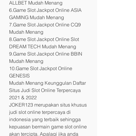
ALLBET Mudah Menang
6.Game Slot Jackpot Online ASIA 
GAMING Mudah Menang
7.Game Slot Jackpot Online CQ9 
Mudah Menang
8.Game Slot Jackpot Online Slot 
DREAM TECH Mudah Menang
9.Game Slot Jackpot Online BBIN 
Mudah Menang
10.Game Slot Jackpot Online 
GENESIS
Mudah Menang Keunggulan Daftar 
Situs Judi Slot Online Terpercaya 
2021 & 2022
JOKER123 merupakan situs khusus 
judi slot online terpercaya di 
indonesia yang terbaik sehingga 
kepuasan bermain game slot online 
akan tercipta. Apalagi jika anda 