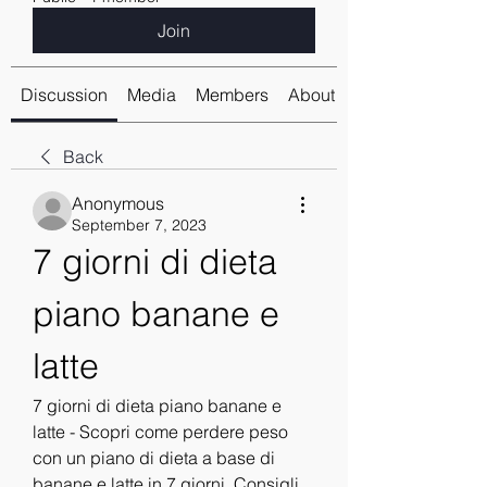
Join
Discussion
Media
Members
About
Back
Anonymous
September 7, 2023
7 giorni di dieta 
piano banane e 
latte
7 giorni di dieta piano banane e 
latte - Scopri come perdere peso 
con un piano di dieta a base di 
banane e latte in 7 giorni. Consigli 