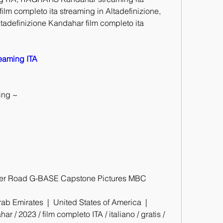
ilm completo ita streaming in Altadefinizione, 
adefinizione Kandahar film completo ita 
eaming ITA
ing ~
er Road G-BASE Capstone Pictures MBC 
b Emirates  |  United States of America  |  
 / 2023 / film completo ITA / italiano / gratis / 