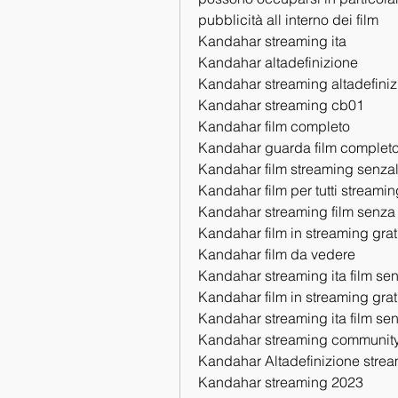
pubblicità all interno dei film
Kandahar streaming ita
Kandahar altadefinizione
Kandahar streaming altadefiniz
Kandahar streaming cb01
Kandahar film completo
Kandahar guarda film complet
Kandahar film streaming senzal
Kandahar film per tutti streamin
Kandahar streaming film senza l
Kandahar film in streaming grat
Kandahar film da vedere
Kandahar streaming ita film sen
Kandahar film in streaming gra
Kandahar streaming ita film senz
Kandahar streaming community
Kandahar Altadefinizione strea
Kandahar streaming 2023