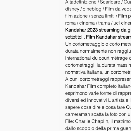
Altadefinizione / Scaricare / Guard
disney / cineblog / Film da veder
film azione / senza limiti / Film pe
roma / cinema / trama / uci cinem
Kandahar 2023 streaming da guar
sottotitoli. Film Kandahar strea
Un cortometraggio o corto metra
durata normalmente non raggiung
international du court métrage d
cortometraggi, la durata massim
normativa italiana, un cortomet
Alcuni cortometraggi rappresen
Kandahar Film completo italiano a
esprimono varie forme di rappre
diversi ed innovativi L artista e
sapere cosa dire e cosa fare Quin
cameraman scatta la foto con 
File: Charlie Chaplin, il matrim
dallo scoppio della prima guerr