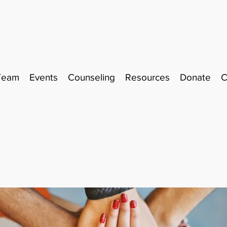
Team
Events
Counseling
Resources
Donate
C