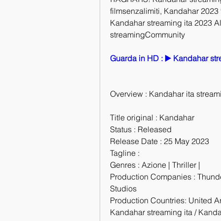
filmsenzalimiti, Kandahar 2023 f
Kandahar streaming ita 2023 Alt
streamingCommunity
Guarda in HD : ▶️ Kandahar str
Overview : Kandahar ita stream
Title original : Kandahar
Status : Released
Release Date : 25 May 2023
Tagline :
Genres : Azione | Thriller |
Production Companies : Thund
Studios
Production Countries: United Ara
Kandahar streaming ita / Kandahar