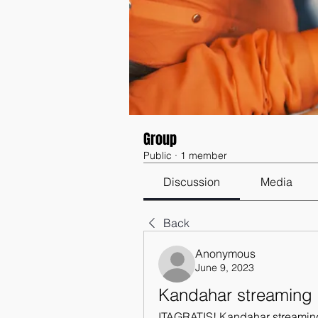
Group
Public
·
1 member
Discussion
Media
Back
Anonymous
June 9, 2023
Kandahar streaming 
ITAGRATIS! Kandahar streaming