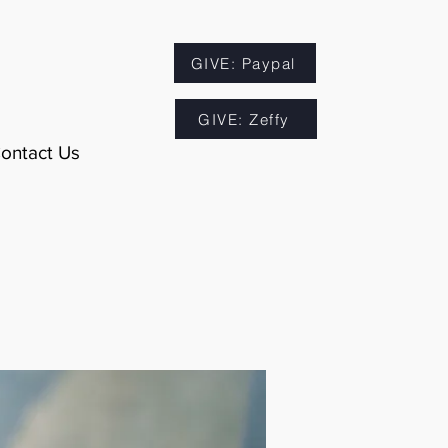
GIVE: Paypal
GIVE: Zeffy
ontact Us