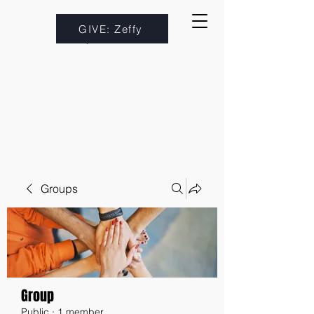
GIVE: Zeffy
Groups
Group
Public
·
1 member