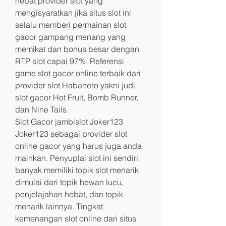
hebat provider slot yang 
mengisyaratkan jika situs slot ini 
selalu memberi permainan slot 
gacor gampang menang yang 
memikat dan bonus besar dengan 
RTP slot capai 97%. Referensi 
game slot gacor online terbaik dari 
provider slot Habanero yakni judi 
slot gacor Hot Fruit, Bomb Runner, 
dan Nine Tails.
Slot Gacor jambislot Joker123
Joker123 sebagai provider slot 
online gacor yang harus juga anda 
mainkan. Penyuplai slot ini sendiri 
banyak memiliki topik slot menarik 
dimulai dari topik hewan lucu, 
penjelajahan hebat, dan topik 
menarik lainnya. Tingkat 
kemenangan slot online dari situs 