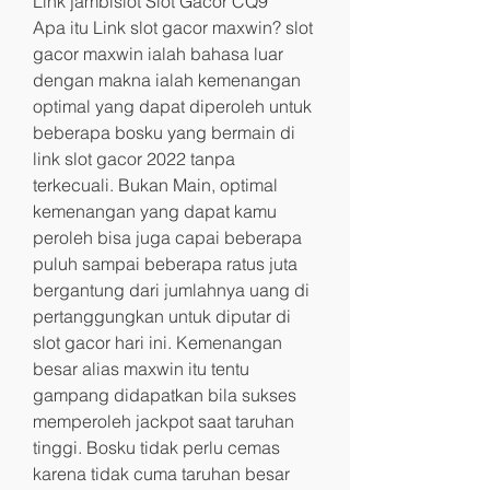
Link jambislot Slot Gacor CQ9
Apa itu Link slot gacor maxwin? slot 
gacor maxwin ialah bahasa luar 
dengan makna ialah kemenangan 
optimal yang dapat diperoleh untuk 
beberapa bosku yang bermain di 
link slot gacor 2022 tanpa 
terkecuali. Bukan Main, optimal 
kemenangan yang dapat kamu 
peroleh bisa juga capai beberapa 
puluh sampai beberapa ratus juta 
bergantung dari jumlahnya uang di 
pertanggungkan untuk diputar di 
slot gacor hari ini. Kemenangan 
besar alias maxwin itu tentu 
gampang didapatkan bila sukses 
memperoleh jackpot saat taruhan 
tinggi. Bosku tidak perlu cemas 
karena tidak cuma taruhan besar 