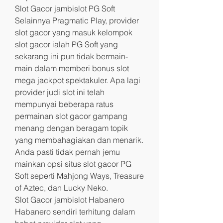
Slot Gacor jambislot PG Soft
Selainnya Pragmatic Play, provider 
slot gacor yang masuk kelompok 
slot gacor ialah PG Soft yang 
sekarang ini pun tidak bermain-
main dalam memberi bonus slot 
mega jackpot spektakuler. Apa lagi 
provider judi slot ini telah 
mempunyai beberapa ratus 
permainan slot gacor gampang 
menang dengan beragam topik 
yang membahagiakan dan menarik. 
Anda pasti tidak pernah jemu 
mainkan opsi situs slot gacor PG 
Soft seperti Mahjong Ways, Treasure 
of Aztec, dan Lucky Neko.
Slot Gacor jambislot Habanero
Habanero sendiri terhitung dalam 