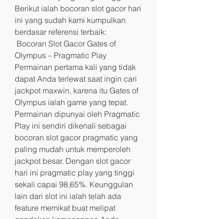
Berikut ialah bocoran slot gacor hari 
ini yang sudah kami kumpulkan 
berdasar referensi terbaik:
 Bocoran Slot Gacor Gates of 
Olympus – Pragmatic Play 
Permainan pertama kali yang tidak 
dapat Anda terlewat saat ingin cari 
jackpot maxwin, karena itu Gates of 
Olympus ialah game yang tepat. 
Permainan dipunyai oleh Pragmatic 
Play ini sendiri dikenali sebagai 
bocoran slot gacor pragmatic yang 
paling mudah untuk memperoleh 
jackpot besar. Dengan slot gacor 
hari ini pragmatic play yang tinggi 
sekali capai 98,65%. Keunggulan 
lain dari slot ini ialah telah ada 
feature memikat buat melipat 