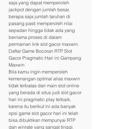
saja yang dapat memperoleh 
jackpot dengan jumlah besar, 
berapa saja jumlah taruhan di 
pasang pasti memperoleh nilai 
sepadan hingga tidak ada yang 
bernama proses di dalam 
permainan link slot gacor maxwin.
Daftar Game Bocoran RTP Slot 
Gacor Pragmatic Hari ini Gampang 
Maxwin
Bila kamu ingin memperoleh 
kemenangan optimal alias maxwin 
tidak terbatas dari main slot online 
yang berada di situs judi slot gacor 
hari ini pragmatic play terbaik, 
karena itu berikut ini ada banyak 
opsi game slot gacor hari ini telah 
bisa dibuktikan mempunyai RTP 
dan winrate yang sangat tinggi. 