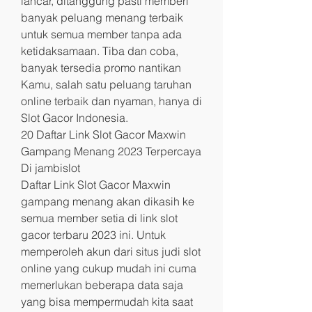
lancar, ditanggung pasti memberi 
banyak peluang menang terbaik 
untuk semua member tanpa ada 
ketidaksamaan. Tiba dan coba, 
banyak tersedia promo nantikan 
Kamu, salah satu peluang taruhan 
online terbaik dan nyaman, hanya di 
Slot Gacor Indonesia.
20 Daftar Link Slot Gacor Maxwin 
Gampang Menang 2023 Terpercaya 
Di jambislot
Daftar Link Slot Gacor Maxwin 
gampang menang akan dikasih ke 
semua member setia di link slot 
gacor terbaru 2023 ini. Untuk 
memperoleh akun dari situs judi slot 
online yang cukup mudah ini cuma 
memerlukan beberapa data saja 
yang bisa mempermudah kita saat 