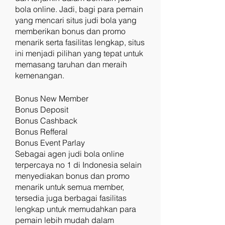
bola online. Jadi, bagi para pemain 
yang mencari situs judi bola yang 
memberikan bonus dan promo 
menarik serta fasilitas lengkap, situs 
ini menjadi pilihan yang tepat untuk 
memasang taruhan dan meraih 
kemenangan.
Bonus New Member
Bonus Deposit
Bonus Cashback
Bonus Refferal
Bonus Event Parlay
Sebagai agen judi bola online 
terpercaya no 1 di Indonesia selain 
menyediakan bonus dan promo 
menarik untuk semua member, 
tersedia juga berbagai fasilitas 
lengkap untuk memudahkan para 
pemain lebih mudah dalam 