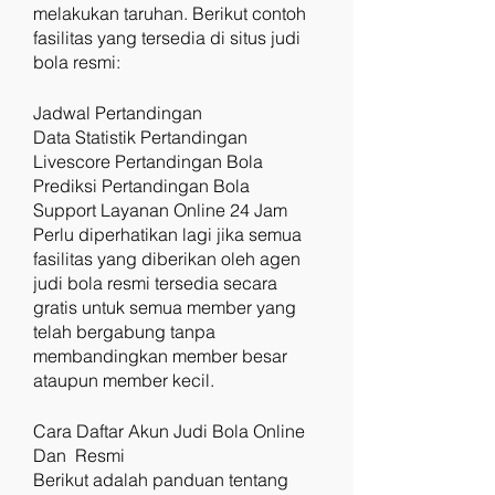
melakukan taruhan. Berikut contoh 
fasilitas yang tersedia di situs judi 
bola resmi:
Jadwal Pertandingan
Data Statistik Pertandingan
Livescore Pertandingan Bola
Prediksi Pertandingan Bola
Support Layanan Online 24 Jam
Perlu diperhatikan lagi jika semua 
fasilitas yang diberikan oleh agen 
judi bola resmi tersedia secara 
gratis untuk semua member yang 
telah bergabung tanpa 
membandingkan member besar 
ataupun member kecil.
Cara Daftar Akun Judi Bola Online 
Dan  Resmi
Berikut adalah panduan tentang 