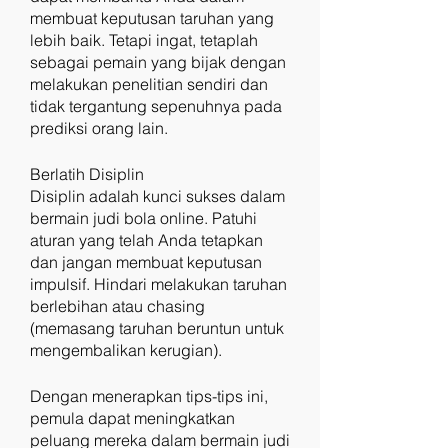
membuat keputusan taruhan yang 
lebih baik. Tetapi ingat, tetaplah 
sebagai pemain yang bijak dengan 
melakukan penelitian sendiri dan 
tidak tergantung sepenuhnya pada 
prediksi orang lain.
Berlatih Disiplin
Disiplin adalah kunci sukses dalam 
bermain judi bola online. Patuhi 
aturan yang telah Anda tetapkan 
dan jangan membuat keputusan 
impulsif. Hindari melakukan taruhan 
berlebihan atau chasing 
(memasang taruhan beruntun untuk 
mengembalikan kerugian).
Dengan menerapkan tips-tips ini, 
pemula dapat meningkatkan 
peluang mereka dalam bermain judi 