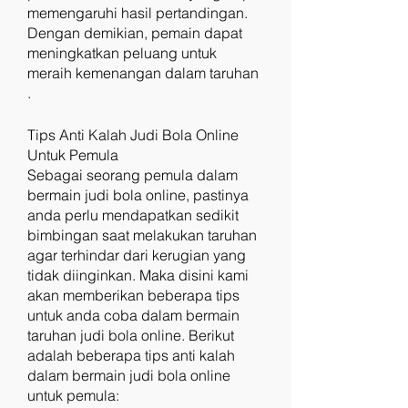
memengaruhi hasil pertandingan. 
Dengan demikian, pemain dapat 
meningkatkan peluang untuk 
meraih kemenangan dalam taruhan 
.
Tips Anti Kalah Judi Bola Online 
Untuk Pemula
Sebagai seorang pemula dalam 
bermain judi bola online, pastinya 
anda perlu mendapatkan sedikit 
bimbingan saat melakukan taruhan 
agar terhindar dari kerugian yang 
tidak diinginkan. Maka disini kami 
akan memberikan beberapa tips 
untuk anda coba dalam bermain 
taruhan judi bola online. Berikut 
adalah beberapa tips anti kalah 
dalam bermain judi bola online 
untuk pemula: