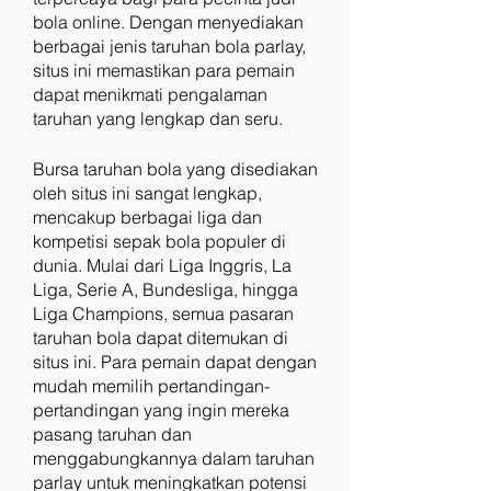
bola online. Dengan menyediakan 
berbagai jenis taruhan bola parlay, 
situs ini memastikan para pemain 
dapat menikmati pengalaman 
taruhan yang lengkap dan seru.
Bursa taruhan bola yang disediakan 
oleh situs ini sangat lengkap, 
mencakup berbagai liga dan 
kompetisi sepak bola populer di 
dunia. Mulai dari Liga Inggris, La 
Liga, Serie A, Bundesliga, hingga 
Liga Champions, semua pasaran 
taruhan bola dapat ditemukan di 
situs ini. Para pemain dapat dengan 
mudah memilih pertandingan-
pertandingan yang ingin mereka 
pasang taruhan dan 
menggabungkannya dalam taruhan 
parlay untuk meningkatkan potensi 