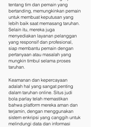
tentang tim dan pemain yang 
bertanding, memungkinkan pemain 
untuk membuat keputusan yang 
lebih baik saat memasang taruhan. 
Selain itu, mereka juga 
menyediakan layanan pelanggan 
yang responsif dan profesional, 
siap membantu pemain dengan 
pertanyaan atau masalah yang 
mungkin timbul selama proses 
taruhan.
Keamanan dan kepercayaan 
adalah hal yang sangat penting 
dalam taruhan online. Situs judi 
bola parlay telah memastikan 
bahwa platform mereka aman dan 
terjamin, dengan menggunakan 
sistem enkripsi yang canggih untuk 
melindungi data dan informasi 