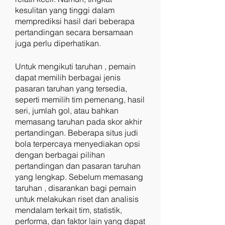
kesulitan yang tinggi dalam 
memprediksi hasil dari beberapa 
pertandingan secara bersamaan 
juga perlu diperhatikan.
Untuk mengikuti taruhan , pemain 
dapat memilih berbagai jenis 
pasaran taruhan yang tersedia, 
seperti memilih tim pemenang, hasil 
seri, jumlah gol, atau bahkan 
memasang taruhan pada skor akhir 
pertandingan. Beberapa situs judi 
bola terpercaya menyediakan opsi  
dengan berbagai pilihan 
pertandingan dan pasaran taruhan 
yang lengkap. Sebelum memasang 
taruhan , disarankan bagi pemain 
untuk melakukan riset dan analisis 
mendalam terkait tim, statistik, 
performa, dan faktor lain yang dapat 