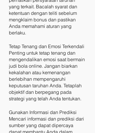
perhatikan persyaratan taruhan 
yang terkait. Bacalah syarat dan 
ketentuan dengan teliti sebelum 
mengklaim bonus dan pastikan 
Anda memahami aturan yang 
berlaku.
Tetap Tenang dan Emosi Terkendali
Penting untuk tetap tenang dan 
mengendalikan emosi saat bermain 
judi bola online. Jangan biarkan 
kekalahan atau kemenangan 
berlebihan mempengaruhi 
keputusan taruhan Anda. Tetaplah 
objektif dan berpegang pada 
strategi yang telah Anda tentukan.
Gunakan Informasi dan Prediksi
Mencari informasi dan prediksi dari 
sumber yang dapat dipercaya 
dapat membantu Anda dalam 