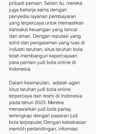
pribadi pemain. Selain itu, mereka 
juga bekerja sama dengan 
penyedia layanan pembayaran 
yang terpercaya untuk memastikan 
transaksi keuangan yang lancar 
dan aman. Dengan reputasi yang 
solid dan pengalaman yang luas di 
industri taruhan, situs taruhan bola  
telah membangun kepercayaan 
para pemain judi bola online di 
Indonesia.
Dalam kesimpulan,  adalah agen 
situs taruhan judi bola online 
terpercaya dan resmi di Indonesia 
pada tahun 2023. Mereka 
menawarkan judi bola parlay 
terlengkap dengan pasaran judi 
bola terpopuler. Dengan kebebasan 
memilih pertandingan, informasi 